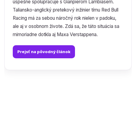
úspešne spolupracuje s Gianpierom Lambiasem.
Taliansko-anglický pretekový inžinier tímu Red Bull
Racing má za sebou náročný rok nielen v padoku,
ale aj v osobnom živote. Zdá sa, že táto situácia sa
mimoriadne dotkla aj Maxa Verstappena.
Prejsť na pôvodný článok