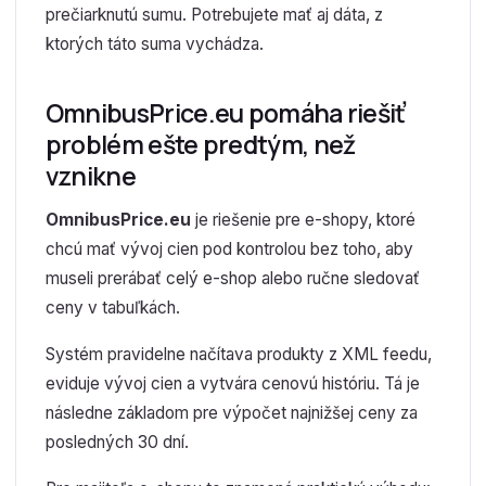
prečiarknutú sumu. Potrebujete mať aj dáta, z
ktorých táto suma vychádza.
OmnibusPrice.eu pomáha riešiť
problém ešte predtým, než
vznikne
OmnibusPrice.eu
je riešenie pre e-shopy, ktoré
chcú mať vývoj cien pod kontrolou bez toho, aby
museli prerábať celý e-shop alebo ručne sledovať
ceny v tabuľkách.
Systém pravidelne načítava produkty z XML feedu,
eviduje vývoj cien a vytvára cenovú históriu. Tá je
následne základom pre výpočet najnižšej ceny za
posledných 30 dní.