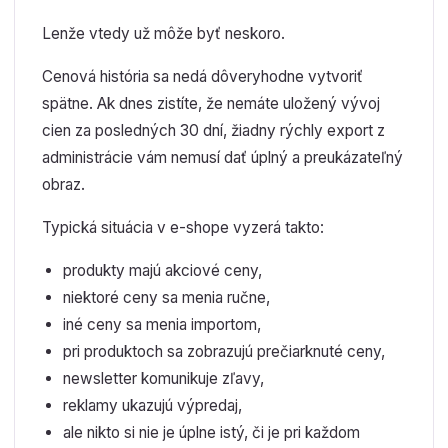
Lenže vtedy už môže byť neskoro.
Cenová história sa nedá dôveryhodne vytvoriť
spätne. Ak dnes zistíte, že nemáte uložený vývoj
cien za posledných 30 dní, žiadny rýchly export z
administrácie vám nemusí dať úplný a preukázateľný
obraz.
Typická situácia v e-shope vyzerá takto:
produkty majú akciové ceny,
niektoré ceny sa menia ručne,
iné ceny sa menia importom,
pri produktoch sa zobrazujú prečiarknuté ceny,
newsletter komunikuje zľavy,
reklamy ukazujú výpredaj,
ale nikto si nie je úplne istý, či je pri každom