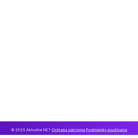
© 2025 Aktualne.NET
·
Ochrana súkromia
·
Podmienky používania