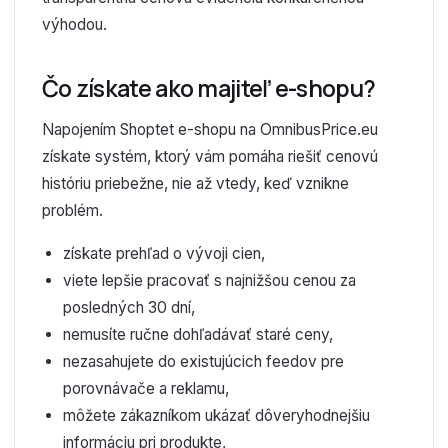
výhodou.
Čo získate ako majiteľ e-shopu?
Napojením Shoptet e-shopu na OmnibusPrice.eu
získate systém, ktorý vám pomáha riešiť cenovú
históriu priebežne, nie až vtedy, keď vznikne
problém.
získate prehľad o vývoji cien,
viete lepšie pracovať s najnižšou cenou za
posledných 30 dní,
nemusíte ručne dohľadávať staré ceny,
nezasahujete do existujúcich feedov pre
porovnávače a reklamu,
môžete zákazníkom ukázať dôveryhodnejšiu
informáciu pri produkte,