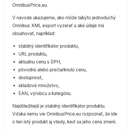
OmnibusPrice.eu.
V návode ukazujeme, ako môže takýto jednoduchý
Omnibus XML export vyzerať a aké údaje má
obsahovať, napríklad:
stabilný identifikátor produktu,
URL produktu,
aktuálnu cenu s DPH,
pôvodnú alebo prečiarknutú cenu,
dostupnosť,
skladové množstvo,
EAN, výrobcu a kategóriu.
Najdôležitejší je stabilný identifikátor produktu.
Vďaka nemu vie OmnibusPrice.eu rozpoznať, že ide
o ten istý produkt aj vtedy, keď sa jeho cena zmení.