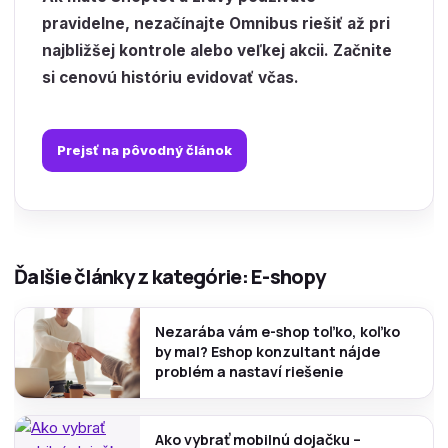
pravidelne, nezačínajte Omnibus riešiť až pri
najbližšej kontrole alebo veľkej akcii. Začnite
si cenovú históriu evidovať včas.
Prejsť na pôvodný článok
Ďalšie články z kategórie: E-shopy
Nezarába vám e-shop toľko, koľko
by mal? Eshop konzultant nájde
problém a nastaví riešenie
Ako vybrať mobilnú dojačku –