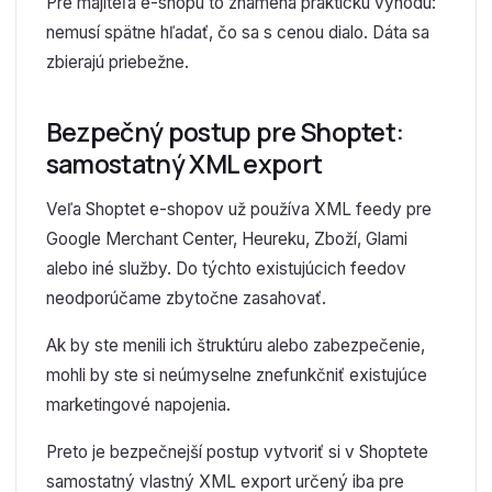
Pre majiteľa e-shopu to znamená praktickú výhodu:
nemusí spätne hľadať, čo sa s cenou dialo. Dáta sa
zbierajú priebežne.
Bezpečný postup pre Shoptet:
samostatný XML export
Veľa Shoptet e-shopov už používa XML feedy pre
Google Merchant Center, Heureku, Zboží, Glami
alebo iné služby. Do týchto existujúcich feedov
neodporúčame zbytočne zasahovať.
Ak by ste menili ich štruktúru alebo zabezpečenie,
mohli by ste si neúmyselne znefunkčniť existujúce
marketingové napojenia.
Preto je bezpečnejší postup vytvoriť si v Shoptete
samostatný vlastný XML export určený iba pre