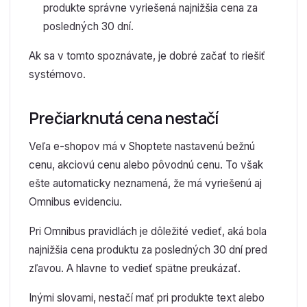
produkte správne vyriešená najnižšia cena za
posledných 30 dní.
Ak sa v tomto spoznávate, je dobré začať to riešiť
systémovo.
Prečiarknutá cena nestačí
Veľa e-shopov má v Shoptete nastavenú bežnú
cenu, akciovú cenu alebo pôvodnú cenu. To však
ešte automaticky neznamená, že má vyriešenú aj
Omnibus evidenciu.
Pri Omnibus pravidlách je dôležité vedieť, aká bola
najnižšia cena produktu za posledných 30 dní pred
zľavou. A hlavne to vedieť spätne preukázať.
Inými slovami, nestačí mať pri produkte text alebo