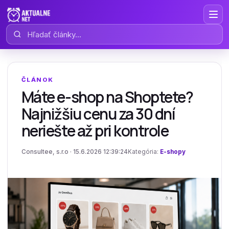
Hľadať články
ČLÁNOK
Máte e-shop na Shoptete?
Najnižšiu cenu za 30 dní
neriešte až pri kontrole
Consultee, s.r.o · 15.6.2026 12:39:24
Kategória:
E-shopy