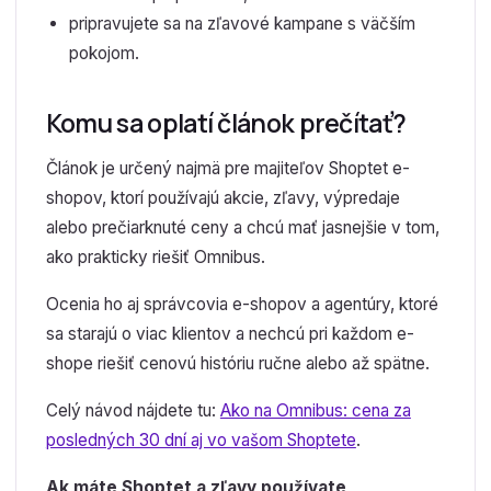
pripravujete sa na zľavové kampane s väčším
pokojom.
Komu sa oplatí článok prečítať?
Článok je určený najmä pre majiteľov Shoptet e-
shopov, ktorí používajú akcie, zľavy, výpredaje
alebo prečiarknuté ceny a chcú mať jasnejšie v tom,
ako prakticky riešiť Omnibus.
Ocenia ho aj správcovia e-shopov a agentúry, ktoré
sa starajú o viac klientov a nechcú pri každom e-
shope riešiť cenovú históriu ručne alebo až spätne.
Celý návod nájdete tu:
Ako na Omnibus: cena za
posledných 30 dní aj vo vašom Shoptete
.
Ak máte Shoptet a zľavy používate