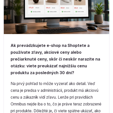
Ak prevádzkujete e-shop na Shoptete a
používate zľavy, akciové ceny alebo
prečiarknuté ceny, skôr či neskôr narazíte na
otázku: viete preukázať najnižšiu cenu
produktu za posledných 30 dní?
Na prvý pohľad to môže vyzerať ako detail. Veď
cena je predsa v administrácii, produkt má akciovú
cenu a zákazník vidí zľavu. Lenže pri pravidlách
Omnibus nejde iba o to, čo je práve teraz zobrazené
pri produkte. Dôležité je, či viete spätne ukázať, ako