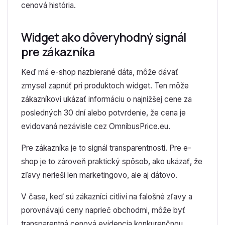
cenová história.
Widget ako dôveryhodný signál
pre zákazníka
Keď má e-shop nazbierané dáta, môže dávať
zmysel zapnúť pri produktoch widget. Ten môže
zákazníkovi ukázať informáciu o najnižšej cene za
posledných 30 dní alebo potvrdenie, že cena je
evidovaná nezávisle cez OmnibusPrice.eu.
Pre zákazníka je to signál transparentnosti. Pre e-
shop je to zároveň praktický spôsob, ako ukázať, že
zľavy nerieši len marketingovo, ale aj dátovo.
V čase, keď sú zákazníci citliví na falošné zľavy a
porovnávajú ceny naprieč obchodmi, môže byť
transparentná cenová evidencia konkurenčnou