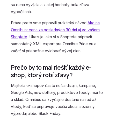
sa cena vyvíjala a z akej hodnoty bola zľava
vypočítaná.
Práve preto sme pripravili praktický návod
Ako na
Omnibus: cena za posledných 30 dní aj vo vašom
Shoptete
. Ukazuje, ako si v Shoptete pripraviť
samostatný XML export pre OmnibusPrice.eu a
začať si priebežne evidovať vývoj cien.
Prečo by to mal riešiť každý e-
shop, ktorý robí zľavy?
Majitelia e-shopov často riešia dizajn, kampane,
Google Ads, newslettery, produktové feedy, marže
a sklad. Omnibus sa zvyčajne dostane na rad až
vtedy, keď sa pripravuje väčšia akcia, sezónny
výpredaj alebo Black Friday.