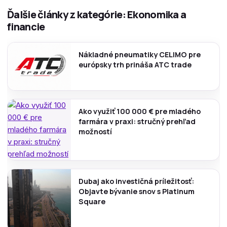
Ďalšie články z kategórie: Ekonomika a
financie
Nákladné pneumatiky CELIMO pre
európsky trh prináša ATC trade
Ako využiť 100 000 € pre mladého
farmára v praxi: stručný prehľad
možností
Dubaj ako investičná príležitosť:
Objavte bývanie snov s Platinum
Square