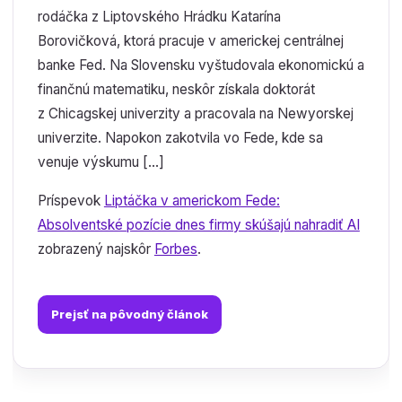
rodáčka z Liptovského Hrádku Katarína
Borovičková, ktorá pracuje v americkej centrálnej
banke Fed. Na Slovensku vyštudovala ekonomickú a
finančnú matematiku, neskôr získala doktorát
z Chicagskej univerzity a pracovala na Newyorskej
univerzite. Napokon zakotvila vo Fede, kde sa
venuje výskumu […]
Príspevok
Liptáčka v americkom Fede:
Absolventské pozície dnes firmy skúšajú nahradiť AI
zobrazený najskôr
Forbes
.
Prejsť na pôvodný článok