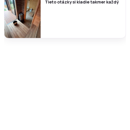
Tieto otázky si kladie takmer každý