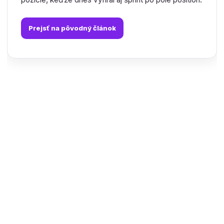
Prejsť na pôvodný článok