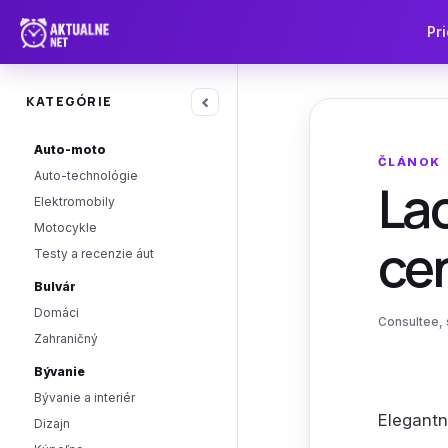
Pri
‹
KATEGÓRIE
Auto-moto
ČLÁNOK
Auto-technológie
Lac
Elektromobily
Motocykle
ce
Testy a recenzie áut
Bulvár
Domáci
Consultee, s
Zahraničný
Bývanie
Bývanie a interiér
Elegantn
Dizajn