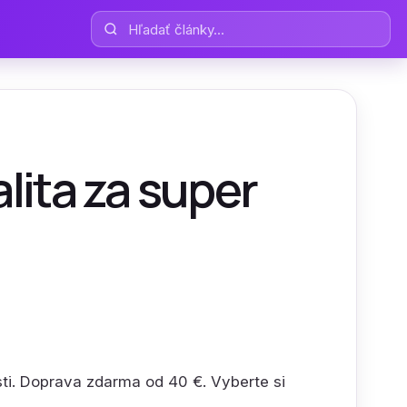
Hľadať články
alita za super
osti. Doprava zdarma od 40 €. Vyberte si