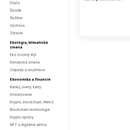
Dojča
Školák
Škôlkar
Výchova
Zdravie
Ekológia, klimatická
zmena
Eko životný štýl
Klimatická zmena
Odpady a recyklácia
Ekonomika a financie
Banky, úvery, karty
Investovanie
Krypto, blockchain, Web3
Blockchain technológie
Krypto správy
NFT a digitálne aktíva