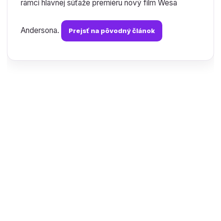
rámci hlavnej súťaže premiéru nový film Wesa
Andersona.
Prejsť na pôvodný článok