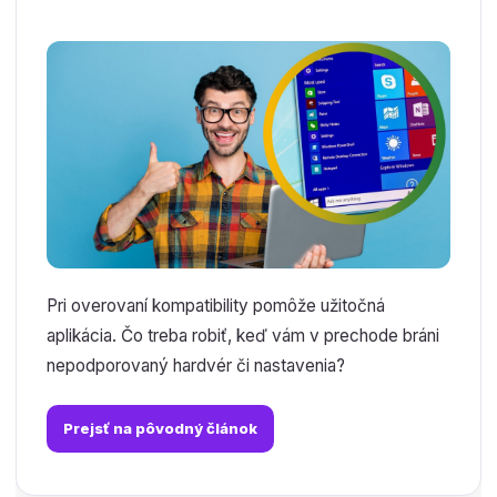
Pri overovaní kompatibility pomôže užitočná
aplikácia. Čo treba robiť, keď vám v prechode bráni
nepodporovaný hardvér či nastavenia?
Prejsť na pôvodný článok