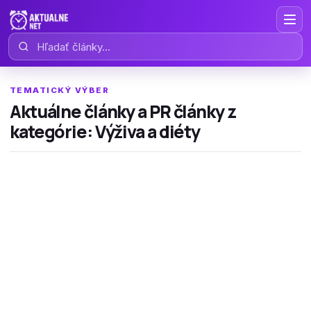
Hľadať články
TEMATICKÝ VÝBER
Aktuálne články a PR články z
kategórie: Výživa a diéty