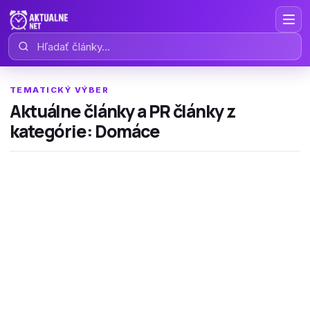
Hľadať články
TEMATICKÝ VÝBER
Aktuálne články a PR články z
kategórie: Domáce