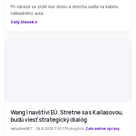
Pri náraze sa zrútil múr domu a strecha sadla na kabínu
nákladného auta.
Celý článok
Wang I navštívi EÚ. Stretne sa s Kallasovou,
budú viesť strategický dialóg
aktualneNET · 28.6.2025 7:01:17
Kategória:
Zahraničné správy