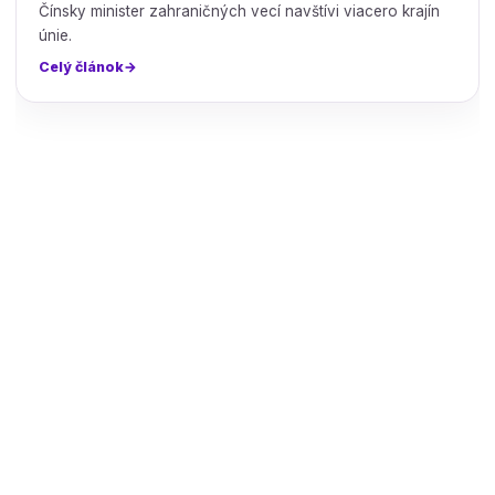
Čínsky minister zahraničných vecí navštívi viacero krajín
únie.
Celý článok