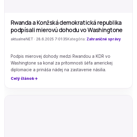
Rwanda a Konžská demokratická republika
podpísali mierovú dohodu vo Washingtone
aktualneNET · 28.6.2025 7:01:35
Kategória:
Zahraničné správy
Podpis mierovej dohody medzi Rwandou a KDR vo
Washingtone sa konal za prítomnosti šéfa americkej
diplomacie a prináša nádej na zastavenie násilia.
Celý článok