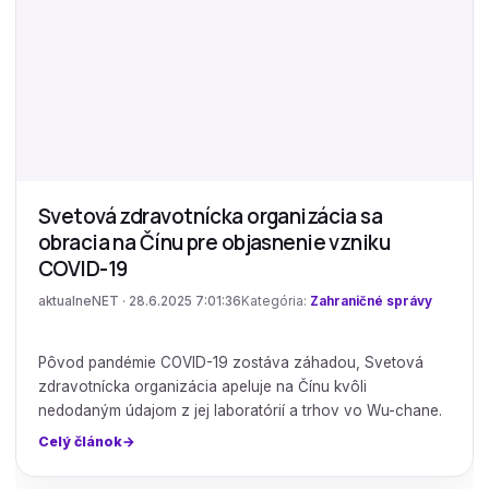
Svetová zdravotnícka organizácia sa
obracia na Čínu pre objasnenie vzniku
COVID-19
aktualneNET · 28.6.2025 7:01:36
Kategória:
Zahraničné správy
Pôvod pandémie COVID-19 zostáva záhadou, Svetová
zdravotnícka organizácia apeluje na Čínu kvôli
nedodaným údajom z jej laboratórií a trhov vo Wu-chane.
Celý článok