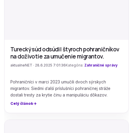
Turecký súd odsúdil štyroch pohraničníkov
na doživotie za umučenie migrantov.
aktualneNET · 28.6.2025 7:01:36
Kategória:
Zahraničné správy
Pohraničníci v marci 2023 umučili dvoch sýrskych
migrantov. Siedmi ďalší príslušníci pohraničnej stráže
dostali tresty za krytie činu a manipuláciu dôkazov.
Celý článok