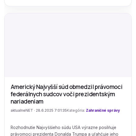
Americký Najvyšší súd obmedzil právomoci
federálnych sudcov voči prezidentským
nariadeniam
aktualneNET · 28.6.2025 7:01:35
Kategória:
Zahraničné správy
Rozhodnutie Najvyššieho súdu USA výrazne posilňuje
právomoci prezidenta Donalda Trumpa a uľahčuje jeho