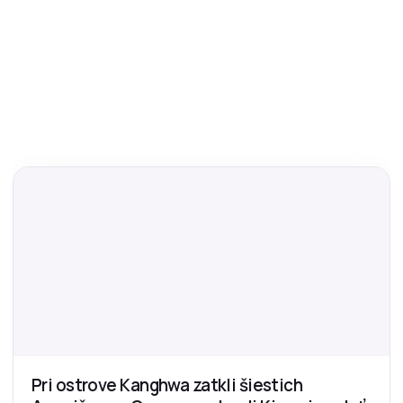
Pri ostrove Kanghwa zatkli šiestich