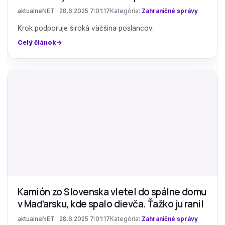
aktualneNET · 28.6.2025 7:01:17
Kategória:
Zahraničné správy
Krok podporuje široká väčšina poslancov.
Celý článok
Kamión zo Slovenska vletel do spálne domu
v Maďarsku, kde spalo dievča. Ťažko ju ranil
aktualneNET · 28.6.2025 7:01:17
Kategória:
Zahraničné správy