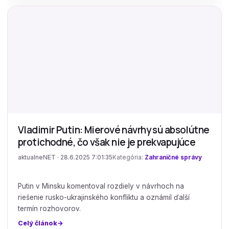
Vladimir Putin: Mierové návrhy sú absolútne
protichodné, čo však nie je prekvapujúce
aktualneNET · 28.6.2025 7:01:35
Kategória:
Zahraničné správy
Putin v Minsku komentoval rozdiely v návrhoch na
riešenie rusko-ukrajinského konfliktu a oznámil ďalší
termín rozhovorov.
Celý článok