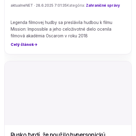
aktualneNET · 28.6.2025 7:01:35
Kategória:
Zahraničné správy
Legenda filmovej hudby sa preslávila hudbou k filmu
Mission: Impossible a jeho celoživotné dielo ocenila
filmová akadémia Oscarom v roku 2018
Celý článok
Rusko tvrdí, že použilo hypersonickú