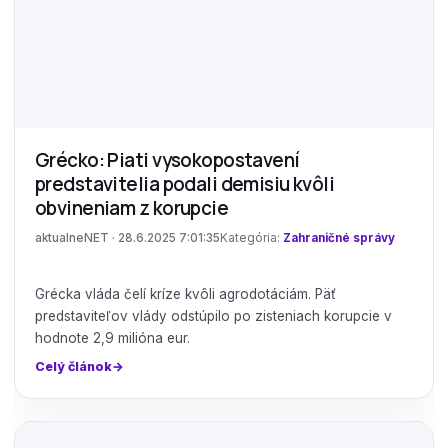
Grécko: Piati vysokopostavení
predstavitelia podali demisiu kvôli
obvineniam z korupcie
aktualneNET · 28.6.2025 7:01:35
Kategória:
Zahraničné správy
Grécka vláda čelí kríze kvôli agrodotáciám. Päť
predstaviteľov vlády odstúpilo po zisteniach korupcie v
hodnote 2,9 milióna eur.
Celý článok