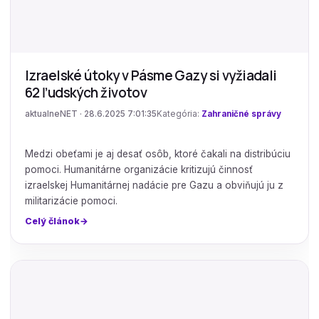
Izraelské útoky v Pásme Gazy si vyžiadali
62 ľudských životov
aktualneNET · 28.6.2025 7:01:35
Kategória:
Zahraničné správy
Medzi obeťami je aj desať osôb, ktoré čakali na distribúciu
pomoci. Humanitárne organizácie kritizujú činnosť
izraelskej Humanitárnej nadácie pre Gazu a obviňujú ju z
militarizácie pomoci.
Celý článok