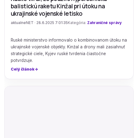
balistickú raketu Kinžal pri útoku na
ukrajinské vojenské letisko
aktualneNET · 28.6.2025 7:01:35
Kategória:
Zahraničné správy
Ruské ministerstvo informovalo o kombinovanom útoku na
ukrajinské vojenské objekty. Kinžal a drony mali zasiahnuť
strategické ciele, Kyjev ruské tvrdenia čiastočne
potvrdzuje.
Celý článok