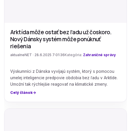
Arktída môže ostať bez ľadu už čoskoro.
Nový Dánsky systém môže ponúknuť
riešenia
aktualneNET · 28.6.2025 7:01:36
Kategória:
Zahraničné správy
Výskumníci z Dánska vyvíjajú systém, ktorý s pomocou
umelej inteligencie predpovie obdobia bez ľadu v Arktíde.
Umožní tak rýchlejšie reagovať na klimatické zmeny.
Celý článok