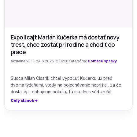
Expolicajt Marián Kučerka má dostať nový
trest, chce zostať pri rodine a chodiť do
práce
aktualneNET · 24.6.2025 15:02:31
Kategória:
Domáce správy
Sudca Milan Cisarik chcel vypočuť Kučerku už pred
dvoma týždňami, vtedy na pojednávanie neprišiel, za čo
dostal aj s obhajcom pokutu. Tú mu dnes súd zrušil.
Celý článok