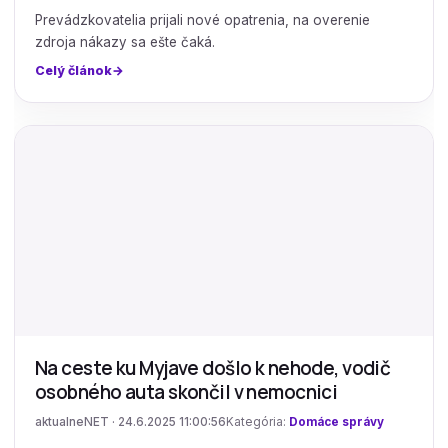
Prevádzkovatelia prijali nové opatrenia, na overenie
zdroja nákazy sa ešte čaká.
Celý článok
Na ceste ku Myjave došlo k nehode, vodič
osobného auta skončil v nemocnici
aktualneNET · 24.6.2025 11:00:56
Kategória:
Domáce správy