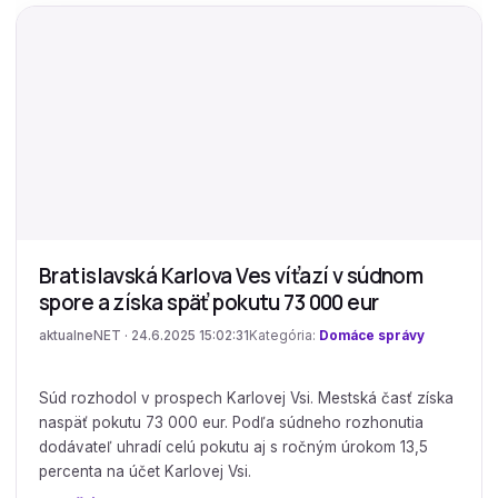
Bratislavská Karlova Ves víťazí v súdnom
spore a získa späť pokutu 73 000 eur
aktualneNET · 24.6.2025 15:02:31
Kategória:
Domáce správy
Súd rozhodol v prospech Karlovej Vsi. Mestská časť získa
naspäť pokutu 73 000 eur. Podľa súdneho rozhonutia
dodávateľ uhradí celú pokutu aj s ročným úrokom 13,5
percenta na účet Karlovej Vsi.