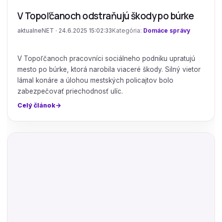
V Topoľčanoch odstraňujú škody po búrke
aktualneNET · 24.6.2025 15:02:33
Kategória:
Domáce správy
V Topoľčanoch pracovníci sociálneho podniku upratujú
mesto po búrke, ktorá narobila viaceré škody. Silný vietor
lámal konáre a úlohou mestských policajtov bolo
zabezpečovať priechodnosť ulíc.
Celý článok