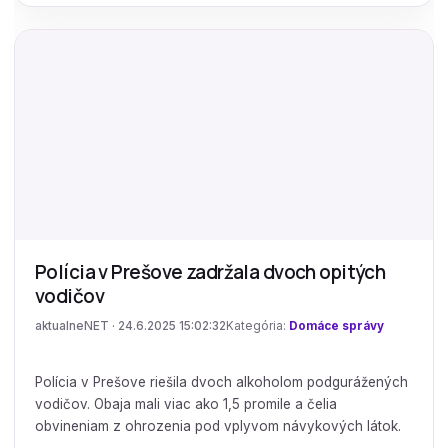
Polícia v Prešove zadržala dvoch opitých
vodičov
aktualneNET · 24.6.2025 15:02:32
Kategória:
Domáce správy
Polícia v Prešove riešila dvoch alkoholom podgurážených
vodičov. Obaja mali viac ako 1,5 promile a čelia
obvineniam z ohrozenia pod vplyvom návykových látok.