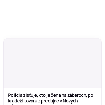
Polícia zisťuje, kto je žena na záberoch, po
krádeži tovaru z predajne v Nových