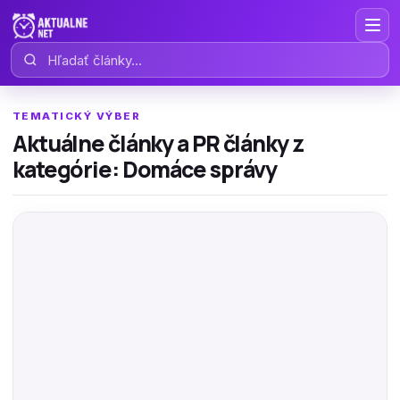
Hľadať články
TEMATICKÝ VÝBER
Aktuálne články a PR články z
kategórie: Domáce správy