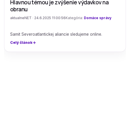
Hlavnou témou je zvýšenie výdavkov na
obranu
aktualneNET · 24.6.2025 11:00:56
Kategória:
Domáce správy
Samit Severoatlantickej aliancie sledujeme online.
Celý článok