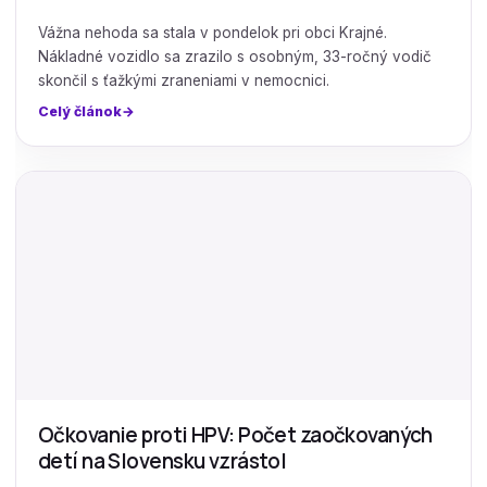
Vážna nehoda sa stala v pondelok pri obci Krajné.
Nákladné vozidlo sa zrazilo s osobným, 33-ročný vodič
skončil s ťažkými zraneniami v nemocnici.
Celý článok
Očkovanie proti HPV: Počet zaočkovaných
detí na Slovensku vzrástol