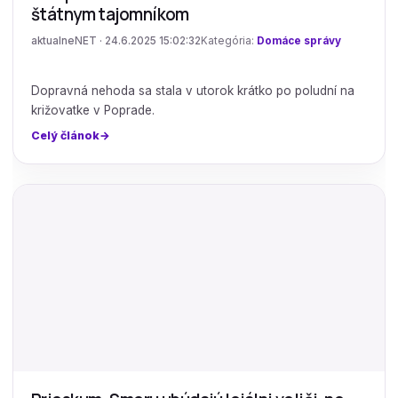
štátnym tajomníkom
aktualneNET · 24.6.2025 15:02:32
Kategória:
Domáce správy
Dopravná nehoda sa stala v utorok krátko po poludní na
križovatke v Poprade.
Celý článok