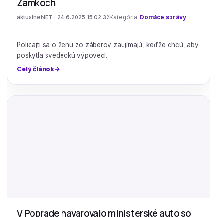
Zámkoch
aktualneNET · 24.6.2025 15:02:32
Kategória:
Domáce správy
Policajti sa o ženu zo záberov zaujímajú, keďže chcú, aby
poskytla svedeckú výpoveď.
Celý článok
V Poprade havarovalo ministerské auto so