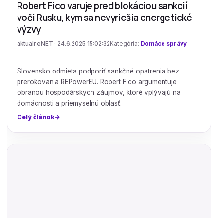
Robert Fico varuje pred blokáciou sankcií
voči Rusku, kým sa nevyriešia energetické
výzvy
aktualneNET · 24.6.2025 15:02:32
Kategória:
Domáce správy
Slovensko odmieta podporiť sankčné opatrenia bez
prerokovania REPowerEU. Robert Fico argumentuje
obranou hospodárskych záujmov, ktoré vplývajú na
domácnosti a priemyselnú oblasť.
Celý článok