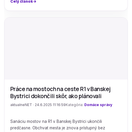
Celý článok
Práce na mostoch na ceste R1 v Banskej
Bystrici dokončili skôr, ako plánovali
aktualneNET · 24.6.2025 11:16:59
Kategória:
Domáce správy
Sanáciu mostov na R1 v Banskej Bystrici ukončili
predčasne. Obchvat mesta je znova prístupný bez