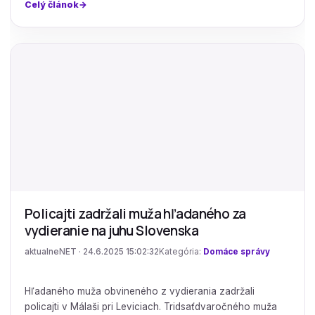
Celý článok
Policajti zadržali muža hľadaného za
vydieranie na juhu Slovenska
aktualneNET · 24.6.2025 15:02:32
Kategória:
Domáce správy
Hľadaného muža obvineného z vydierania zadržali
policajti v Málaši pri Leviciach. Tridsaťdvaročného muža