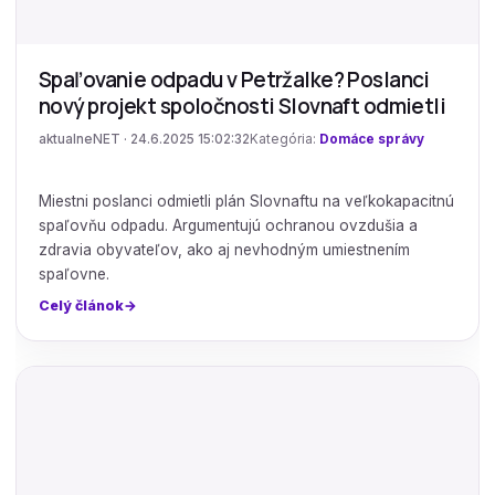
Spaľovanie odpadu v Petržalke? Poslanci
nový projekt spoločnosti Slovnaft odmietli
aktualneNET · 24.6.2025 15:02:32
Kategória:
Domáce správy
Miestni poslanci odmietli plán Slovnaftu na veľkokapacitnú
spaľovňu odpadu. Argumentujú ochranou ovzdušia a
zdravia obyvateľov, ako aj nevhodným umiestnením
spaľovne.
Celý článok