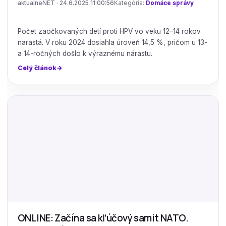
aktualneNET · 24.6.2025 11:00:56
Kategória:
Domáce správy
Počet zaočkovaných detí proti HPV vo veku 12–14 rokov
narastá. V roku 2024 dosiahla úroveň 14,5 %, pričom u 13-
a 14-ročných došlo k výraznému nárastu.
Celý článok
ONLINE: Začína sa kľúčový samit NATO.