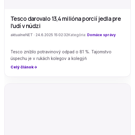
Tesco darovalo 13,4 milióna porcií jedla pre
ľudí v núdzi
aktualneNET · 24.6.2025 15:02:32
Kategória:
Domáce správy
Tesco znížilo potravinový odpad o 81 %. Tajomstvo
úspechu je v rukách kolegov a kolegýň
Celý článok