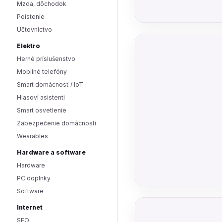
Mzda, dôchodok
Poistenie
Účtovníctvo
Elektro
Herné príslušenstvo
Mobilné telefóny
Smart domácnosť / IoT
Hlasoví asistenti
Smart osvetlenie
Zabezpečenie domácnosti
Wearables
Hardware a software
Hardware
PC doplnky
Software
Internet
SEO