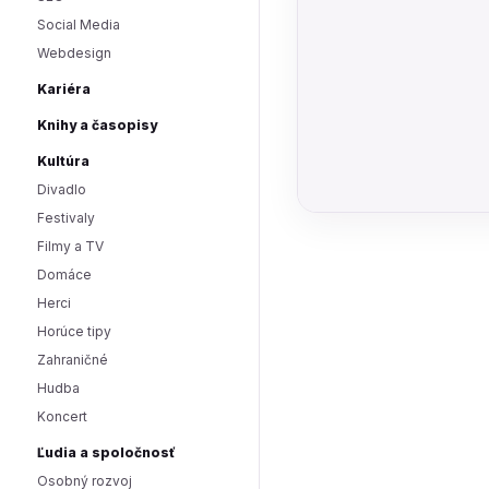
Social Media
Webdesign
Kariéra
Knihy a časopisy
Kultúra
Divadlo
Festivaly
Filmy a TV
Domáce
Herci
Horúce tipy
Zahraničné
Hudba
Koncert
Ľudia a spoločnosť
Osobný rozvoj