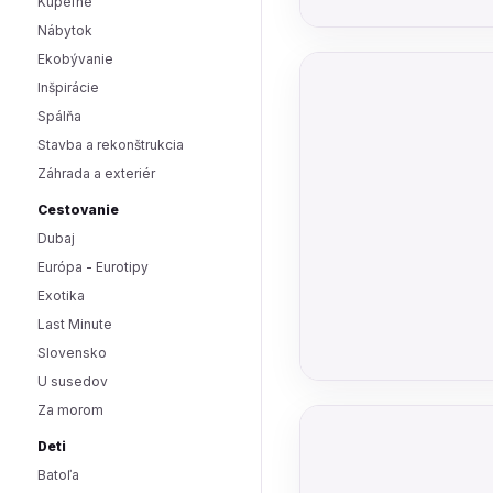
Kúpeľne
Nábytok
Ekobývanie
Inšpirácie
Spálňa
Stavba a rekonštrukcia
Záhrada a exteriér
Cestovanie
Dubaj
Európa - Eurotipy
Exotika
Last Minute
Slovensko
U susedov
Za morom
Deti
Batoľa