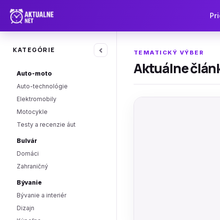
Pri
‹
KATEGÓRIE
TEMATICKÝ VÝBER
Aktuálne článk
Auto-moto
Auto-technológie
Elektromobily
Motocykle
Testy a recenzie áut
Bulvár
Domáci
Zahraničný
Bývanie
Bývanie a interiér
Dizajn