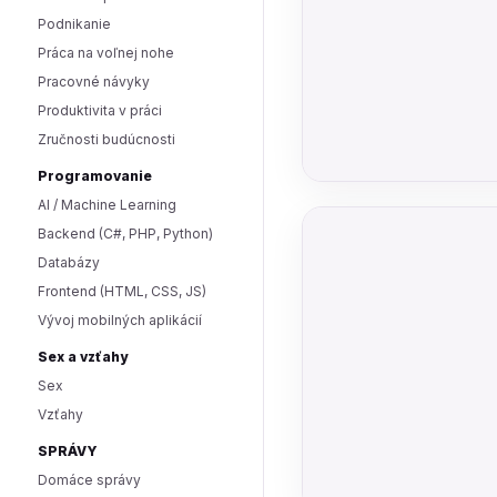
Podnikanie
Práca na voľnej nohe
Pracovné návyky
Produktivita v práci
Zručnosti budúcnosti
Programovanie
AI / Machine Learning
Backend (C#, PHP, Python)
Databázy
Frontend (HTML, CSS, JS)
Vývoj mobilných aplikácií
Sex a vzťahy
Sex
Vzťahy
SPRÁVY
Domáce správy