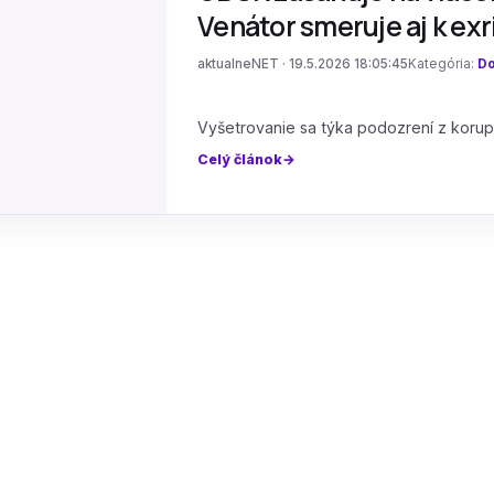
Venátor smeruje aj k ex
aktualneNET · 19.5.2026 18:05:45
Kategória:
Do
Vyšetrovanie sa týka podozrení z korup
Celý článok