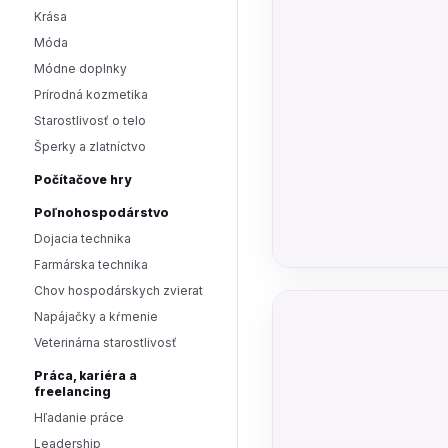
Krása
Móda
Módne doplnky
Prírodná kozmetika
Starostlivosť o telo
Šperky a zlatníctvo
Počítačove hry
Poľnohospodárstvo
Dojacia technika
Farmárska technika
Chov hospodárskych zvierat
Napájačky a kŕmenie
Veterinárna starostlivosť
Práca, kariéra a
freelancing
Hľadanie práce
Leadership