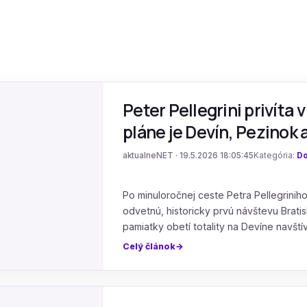
Peter Pellegrini privíta 
pláne je Devín, Pezinok
aktualneNET · 19.5.2026 18:05:45
Kategória:
Do
Po minuloročnej ceste Petra Pellegrinih
odvetnú, historicky prvú návštevu Bratis
pamiatky obetí totality na Devíne navštívi
Celý článok