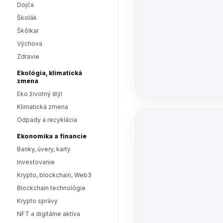
Dojča
Školák
Škôlkar
Výchova
Zdravie
Ekológia, klimatická
zmena
Eko životný štýl
Klimatická zmena
Odpady a recyklácia
Ekonomika a financie
Banky, úvery, karty
Investovanie
Krypto, blockchain, Web3
Blockchain technológie
Krypto správy
NFT a digitálne aktíva