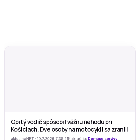
Opitý vodič spôsobil vážnu nehodu pri
Košiciach. Dve osoby na motocykli sa zranili
aktualneNET · 19.7.2026 7:38:21
Kategória:
Domáce správy