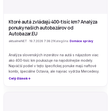
Ktoré autá zvládajú 400-tisíc km? Analýza
ponuky našich autobazárov od
Autobazar.EU
aktualneNET · 19.7.2026 7:38:21
Kategória:
Domáce správy
Analýza slovenských inzerátov na autá s nájazdom viac
ako 400-tisíc km poukazuje na najodolnejšie modely.
Najväčší podiel v tejto špecifickej ponuke majú naftové
kombi, špeciálne Octavia, ale najviac vydržia Mercedesy.
Celý článok