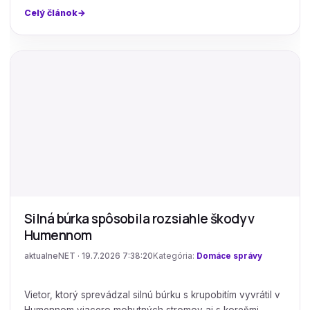
Celý článok
Silná búrka spôsobila rozsiahle škody v
Humennom
aktualneNET · 19.7.2026 7:38:20
Kategória:
Domáce správy
Vietor, ktorý sprevádzal silnú búrku s krupobitím vyvrátil v