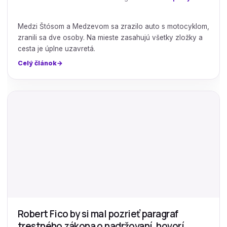
Medzi Štósom a Medzevom sa zrazilo auto s motocyklom,
zranili sa dve osoby. Na mieste zasahujú všetky zložky a
cesta je úplne uzavretá.
Celý článok
Robert Fico by si mal pozrieť paragraf
trestného zákona o nadržovaní, hovorí