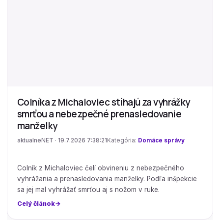
Colníka z Michaloviec stíhajú za vyhrážky
smrťou a nebezpečné prenasledovanie
manželky
aktualneNET · 19.7.2026 7:38:21
Kategória:
Domáce správy
Colník z Michaloviec čelí obvineniu z nebezpečného
vyhrážania a prenasledovania manželky. Podľa inšpekcie
sa jej mal vyhrážať smrťou aj s nožom v ruke.
Celý článok