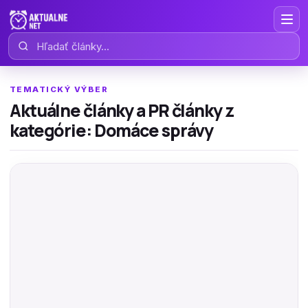
Hľadať články
TEMATICKÝ VÝBER
Aktuálne články a PR články z
kategórie: Domáce správy