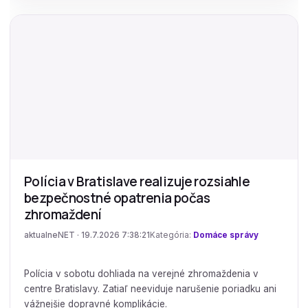
Polícia v Bratislave realizuje rozsiahle
bezpečnostné opatrenia počas
zhromaždení
aktualneNET · 19.7.2026 7:38:21
Kategória:
Domáce správy
Polícia v sobotu dohliada na verejné zhromaždenia v
centre Bratislavy. Zatiaľ neeviduje narušenie poriadku ani
vážnejšie dopravné komplikácie.