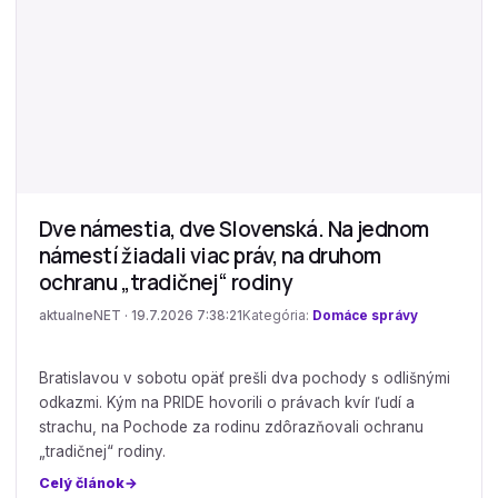
Dve námestia, dve Slovenská. Na jednom
námestí žiadali viac práv, na druhom
ochranu „tradičnej“ rodiny
aktualneNET · 19.7.2026 7:38:21
Kategória:
Domáce správy
Bratislavou v sobotu opäť prešli dva pochody s odlišnými
odkazmi. Kým na PRIDE hovorili o právach kvír ľudí a
strachu, na Pochode za rodinu zdôrazňovali ochranu
„tradičnej“ rodiny.
Celý článok