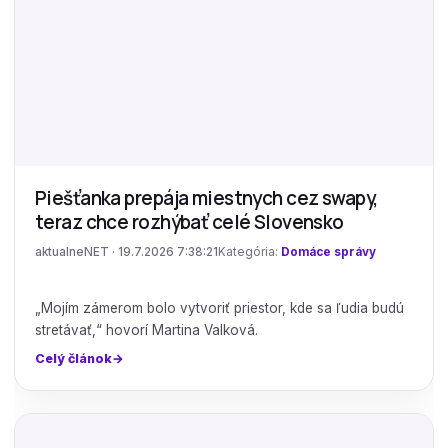
Piešťanka prepája miestnych cez swapy,
teraz chce rozhýbať celé Slovensko
aktualneNET · 19.7.2026 7:38:21
Kategória:
Domáce správy
„Mojím zámerom bolo vytvoriť priestor, kde sa ľudia budú
stretávať,“ hovorí Martina Valková.
Celý článok