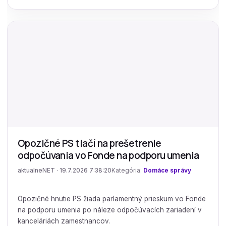
Opozičné PS tlačí na prešetrenie
odpočúvania vo Fonde na podporu umenia
aktualneNET · 19.7.2026 7:38:20
Kategória:
Domáce správy
Opozičné hnutie PS žiada parlamentný prieskum vo Fonde
na podporu umenia po náleze odpočúvacích zariadení v
kanceláriách zamestnancov.