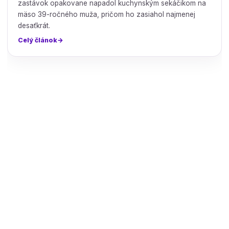
zastávok opakovane napadol kuchynským sekáčikom na
mäso 39-ročného muža, pričom ho zasiahol najmenej
desaťkrát.
Celý článok