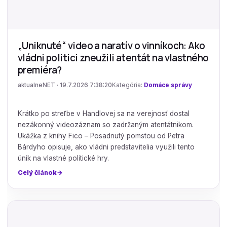
„Uniknuté“ video a naratív o vinníkoch: Ako
vládni politici zneužili atentát na vlastného
premiéra?
aktualneNET · 19.7.2026 7:38:20
Kategória:
Domáce správy
Krátko po streľbe v Handlovej sa na verejnosť dostal
nezákonný videozáznam so zadržaným atentátnikom.
Ukážka z knihy Fico – Posadnutý pomstou od Petra
Bárdyho opisuje, ako vládni predstavitelia využili tento
únik na vlastné politické hry.
Celý článok