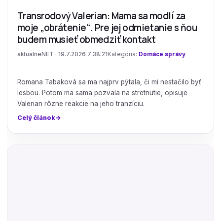
Transrodový Valerian: Mama sa modlí za
moje „obrátenie“. Pre jej odmietanie s ňou
budem musieť obmedziť kontakt
aktualneNET · 19.7.2026 7:38:21
Kategória:
Domáce správy
Romana Tabaková sa ma najprv pýtala, či mi nestačilo byť
lesbou. Potom ma sama pozvala na stretnutie, opisuje
Valerian rôzne reakcie na jeho tranzíciu.
Celý článok