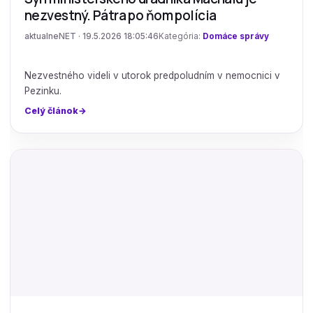
nezvestný. Pátra po ňom polícia
aktualneNET · 19.5.2026 18:05:46
Kategória:
Domáce správy
Nezvestného videli v utorok predpoludním v nemocnici v
Pezinku.
Celý článok