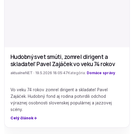
Hudobný svet smúti, zomrel dirigent a
skladateľ Pavel Zajáček vo veku 74 rokov
aktualneNET · 19.5.2026 18:05:47
Kategória:
Domáce správy
Vo veku 74 rokov zomrel dirigent a skladateľ Pavel
Zajáček. Hudobný fond aj rodina potvrdili odchod
výraznej osobnosti slovenskej populárnej a jazzovej
scény.
Celý článok