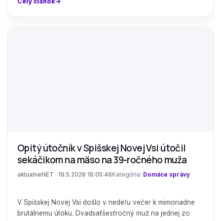
Celý článok
Opitý útočník v Spišskej Novej Vsi útočil
sekáčikom na mäso na 39-ročného muža
aktualneNET · 19.5.2026 18:05:46
Kategória:
Domáce správy
V Spišskej Novej Vsi došlo v nedeľu večer k mimoriadne
brutálnemu útoku. Dvadsaťšesťročný muž na jednej zo