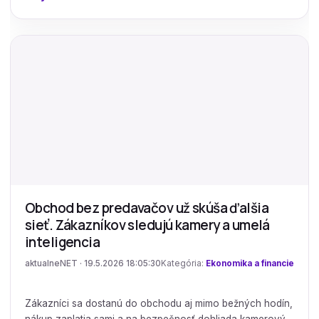
Obchod bez predavačov už skúša ďalšia
sieť. Zákazníkov sledujú kamery a umelá
inteligencia
aktualneNET · 19.5.2026 18:05:30
Kategória:
Ekonomika a financie
Zákazníci sa dostanú do obchodu aj mimo bežných hodín,