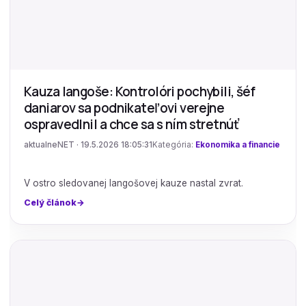
Kauza langoše: Kontrolóri pochybili, šéf
daniarov sa podnikateľovi verejne
ospravedlnil a chce sa s ním stretnúť
aktualneNET · 19.5.2026 18:05:31
Kategória:
Ekonomika a financie
V ostro sledovanej langošovej kauze nastal zvrat.
Celý článok