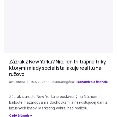
Zázrak z New Yorku? Nie, len tri trápne triky,
ktorými mladý socialista lakuje realitu na
ružovo
aktualneNET · 19.5.2026 18:05:30
Kategória:
Ekonomika a financie
Zázrak starostu New Yorku je postavený na štátnom
bailoute, hazardovaní s dôchodkami a neexistujúcej dani z
luxusných bytov. Marketing vyhral nad realitou.
Celý článok