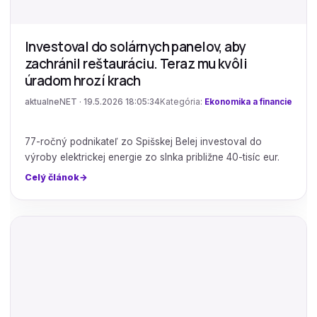
Investoval do solárnych panelov, aby
zachránil reštauráciu. Teraz mu kvôli
úradom hrozí krach
aktualneNET · 19.5.2026 18:05:34
Kategória:
Ekonomika a financie
77-ročný podnikateľ zo Spišskej Belej investoval do
výroby elektrickej energie zo slnka približne 40-tisíc eur.
Celý článok