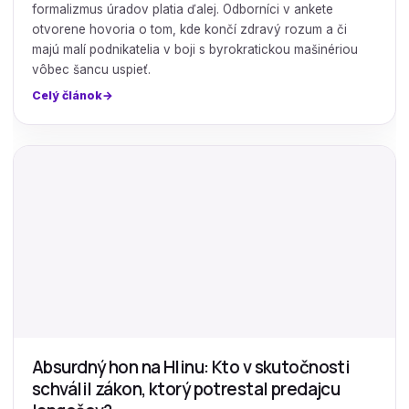
formalizmus úradov platia ďalej. Odborníci v ankete
otvorene hovoria o tom, kde končí zdravý rozum a či
majú malí podnikatelia v boji s byrokratickou mašinériou
vôbec šancu uspieť.
Celý článok
Absurdný hon na Hlinu: Kto v skutočnosti
schválil zákon, ktorý potrestal predajcu