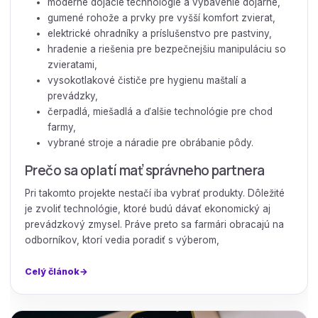
moderné dojacie technológie a vybavenie dojárne,
gumené rohože a prvky pre vyšší komfort zvierat,
elektrické ohradníky a príslušenstvo pre pastviny,
hradenie a riešenia pre bezpečnejšiu manipuláciu so
zvieratami,
vysokotlakové čističe pre hygienu maštalí a
prevádzky,
čerpadlá, miešadlá a ďalšie technológie pre chod
farmy,
vybrané stroje a náradie pre obrábanie pôdy.
Prečo sa oplatí mať správneho partnera
Pri takomto projekte nestačí iba vybrať produkty. Dôležité
je zvoliť technológie, ktoré budú dávať ekonomický aj
prevádzkový zmysel. Práve preto sa farmári obracajú na
odborníkov, ktorí vedia poradiť s výberom,
Celý článok