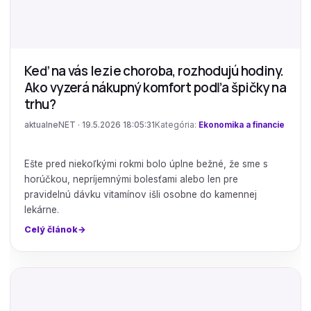
Keď na vás lezie choroba, rozhodujú hodiny.
Ako vyzerá nákupný komfort podľa špičky na
trhu?
aktualneNET · 19.5.2026 18:05:31
Kategória:
Ekonomika a financie
Ešte pred niekoľkými rokmi bolo úplne bežné, že sme s
horúčkou, nepríjemnými bolesťami alebo len pre
pravidelnú dávku vitamínov išli osobne do kamennej
lekárne.
Celý článok