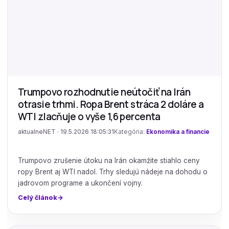
Trumpovo rozhodnutie neútočiť na Irán
otrasie trhmi. Ropa Brent stráca 2 doláre a
WTI zlacňuje o vyše 1,6 percenta
aktualneNET · 19.5.2026 18:05:31
Kategória:
Ekonomika a financie
Trumpovo zrušenie útoku na Irán okamžite stiahlo ceny
ropy Brent aj WTI nadol. Trhy sledujú nádeje na dohodu o
jadrovom programe a ukončení vojny.
Celý článok