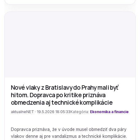
Nové vlaky z Bratislavy do Prahy mali byť
hitom. Dopravca po kritike priznáva
obmedzenia aj technické komplikácie
aktualneNET · 19.5.2026 18:05:33
Kategória:
Ekonomika a financie
Dopravca priznáva, že v úvode musel obmedziť dva páry
vlakov denne aj pre vandalizmus a technické komplikácie.