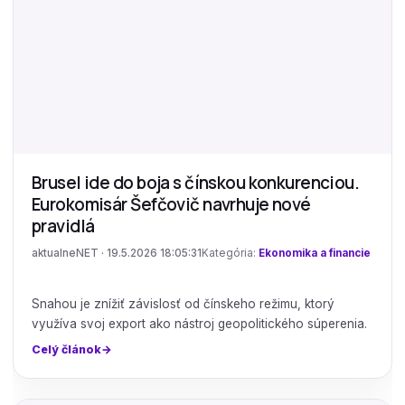
Brusel ide do boja s čínskou konkurenciou.
Eurokomisár Šefčovič navrhuje nové
pravidlá
aktualneNET · 19.5.2026 18:05:31
Kategória:
Ekonomika a financie
Snahou je znížiť závislosť od čínskeho režimu, ktorý
využíva svoj export ako nástroj geopolitického súperenia.
Celý článok