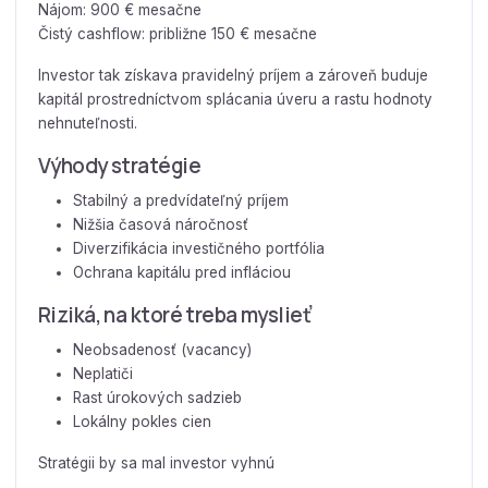
Nájom: 900 € mesačne
Čistý cashflow: približne 150 € mesačne
Investor tak získava pravidelný príjem a zároveň buduje
kapitál prostredníctvom splácania úveru a rastu hodnoty
nehnuteľnosti.
Výhody stratégie
Stabilný a predvídateľný príjem
Nižšia časová náročnosť
Diverzifikácia investičného portfólia
Ochrana kapitálu pred infláciou
Riziká, na ktoré treba myslieť
Neobsadenosť (vacancy)
Neplatiči
Rast úrokových sadzieb
Lokálny pokles cien
Stratégii by sa mal investor vyhnú