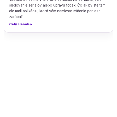
sledovanie seriálov alebo úpravu fotiek. Čo ak by ste tam
ale mali aplikáciu, ktorá vám namiesto míňania peniaze
zarába?
Celý článok