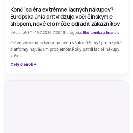
Končí sa éra extrémne lacných nákupov?
Európska únia pritvrdzuje voči čínskym e-
shopom, nové clo môže odradiť zákazníkov
aktualneNET · 19.7.2026 7:38:11
Kategória:
Ekonomika a financie
Práve výrazná citlivosť na cenu však môže byť pre ázijské
platformy najväčším problémom.Roky patrili lacné nákupy
z číns...
Celý článok