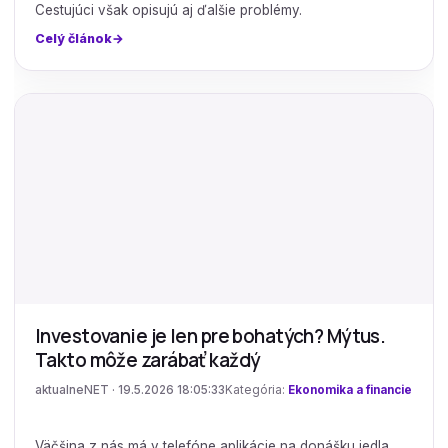
Cestujúci však opisujú aj ďalšie problémy.
Celý článok
Investovanie je len pre bohatých? Mýtus.
Takto môže zarábať každý
aktualneNET · 19.5.2026 18:05:33
Kategória:
Ekonomika a financie
Väčšina z nás má v telefóne aplikácie na donášku jedla,