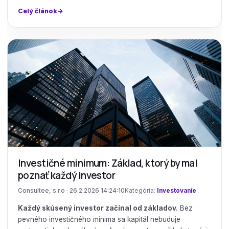
Celý článok
Investičné minimum: Základ, ktorý by mal
poznať každý investor
Consultee, s.r.o · 26.2.2026 14:24:10
Kategória:
Investovanie
Každý skúsený investor začínal od základov.
Bez
pevného investičného minima sa kapitál nebuduje