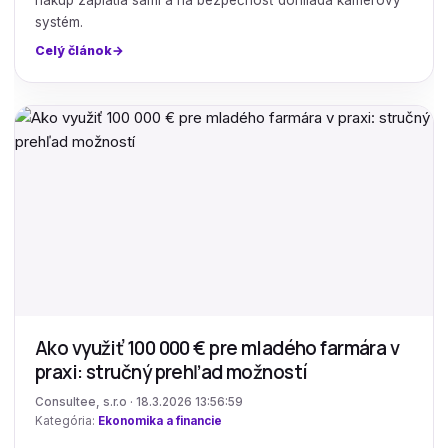
nákup zaplatia sami a na bezpečnosť dohliada kamerový
systém.
Celý článok
Ako využiť 100 000 € pre mladého farmára v
praxi: stručný prehľad možností
Consultee, s.r.o · 18.3.2026 13:56:59
Kategória:
Ekonomika a financie