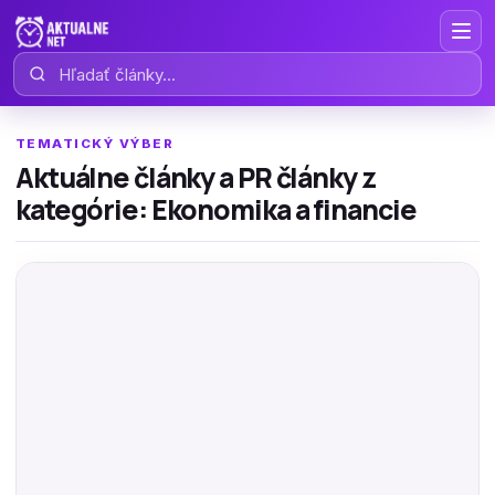
Hľadať články
TEMATICKÝ VÝBER
Aktuálne články a PR články z
kategórie: Ekonomika a financie