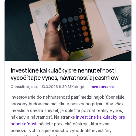
Investičné kalkulačky pre nehnuteľnosti:
vypočítajte výnos, návratnosť aj cashflow
Consultee, s.r.o · 13.3.2026 8:30:13
Kategória:
Investovanie
Investovanie do nehnuteľností patrí medzi najobľúbenejšie
spôsoby budovania majetku a pasívneho príjmu. Aby však
investícia dávala zmysel, je dôležité poznať reálny výnos,
náklady a návratnosť. Na stránke
investičné kalkulačky pre
nehnuteľnosti
nájdete praktické nástroje, ktoré vám
pomôžu rýchlo a jednoducho vyhodnotiť investičný