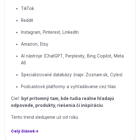
TikTok
Reddit
Instagram, Pinterest, LinkedIn
Amazon, Etsy
AI nástroje (ChatGPT, Perplexity, Bing Copilot, Meta
AI)
Špecializované databázy (napr. Zoznam.sk, Cylex)
Podcastové platformy a vyhľadávanie cez hlas
Cieľ:
byť prítomný tam, kde ľudia reálne hľadajú
odpovede, produkty, riešenia či inšpiráciu
.
Tento trend sledujeme už od roku
Celý článok