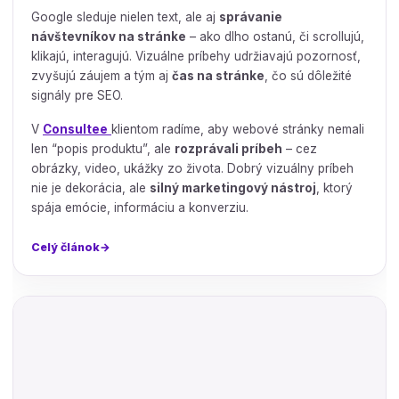
Google sleduje nielen text, ale aj
správanie
návštevníkov na stránke
– ako dlho ostanú, či scrollujú,
klikajú, interagujú. Vizuálne príbehy udržiavajú pozornosť,
zvyšujú záujem a tým aj
čas na stránke
, čo sú dôležité
signály pre SEO.
V
Consultee
klientom radíme, aby webové stránky nemali
len “popis produktu”, ale
rozprávali príbeh
– cez
obrázky, video, ukážky zo života. Dobrý vizuálny príbeh
nie je dekorácia, ale
silný marketingový nástroj
, ktorý
spája emócie, informáciu a konverziu.
Celý článok