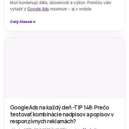
ktorí kombinujú dáta, skúsenosti a výkon. Pomôžu vám
vyťažiť z
Google Ads
maximum – aj v mobile.
Celý článok
GoogleAds na každý deň -TIP 148: Prečo
testovať kombinácie nadpisov a popisov v
responzívnych reklamách?