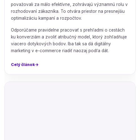
považovali za málo efektívne, zohrávajú významnú rolu v
rozhodovaní zákazníka. To otvára priestor na presnejšiu
optimalizáciu kampaní a rozpočtov.
Odporúčame pravidelne pracovať s prehľadmi o cestách
ku konverziám a zvoliť atribučný model, ktorý zohľadňuje
viacero dotykových bodov. Iba tak sa dá digitálny
marketing v e-commerce riadiť naozaj podľa dát.
Celý článok