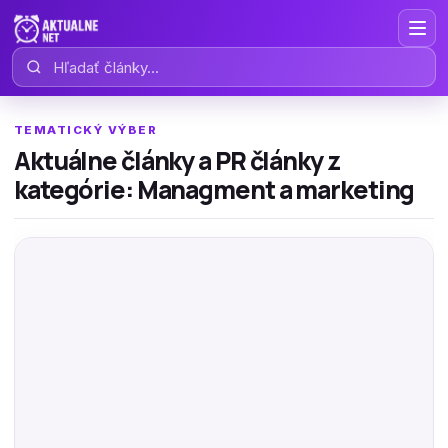
Hľadať články
TEMATICKÝ VÝBER
Aktuálne články a PR články z
kategórie: Managment a marketing