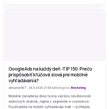
GoogleAds na každý deň -TIP 150: Prečo
prispôsobiť kľúčové slová pre mobilné
vyhľadávania?
aktualneNET · 28.6.2025 21:49:42
Kategória:
Marketing
Mobilné zariadenia dnes tvoria väčšinu návštevnosti
webových stránok, najmä v segmente e-commerce.
Používatelia na mobile vyhľadávajú inak – rýchlejšie,