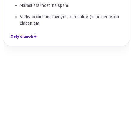
Nárast sťažností na spam
Veľký podiel neaktívnych adresátov (napr. neotvorili
žiaden em
Celý článok