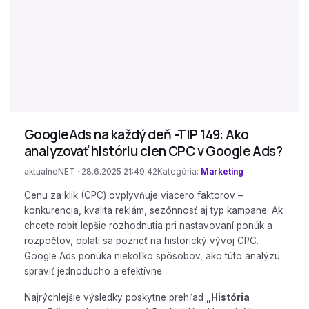
GoogleAds na každý deň -TIP 149: Ako
analyzovať históriu cien CPC v Google Ads?
aktualneNET · 28.6.2025 21:49:42
Kategória:
Marketing
Cenu za klik (CPC) ovplyvňuje viacero faktorov –
konkurencia, kvalita reklám, sezónnosť aj typ kampane. Ak
chcete robiť lepšie rozhodnutia pri nastavovaní ponúk a
rozpočtov, oplatí sa pozrieť na historický vývoj CPC.
Google Ads ponúka niekoľko spôsobov, ako túto analýzu
spraviť jednoducho a efektívne.
Najrýchlejšie výsledky poskytne prehľad
„História