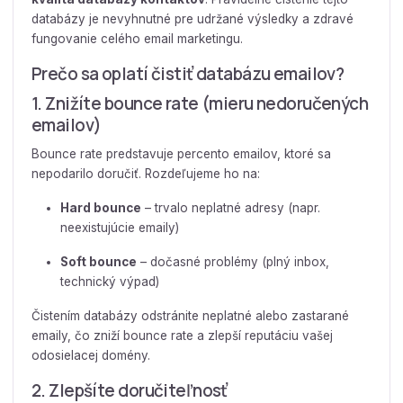
databázy je nevyhnutné pre udržané výsledky a zdravé
fungovanie celého email marketingu.
Prečo sa oplatí čistiť databázu emailov?
1. Znižíte bounce rate (mieru nedoručených
emailov)
Bounce rate predstavuje percento emailov, ktoré sa
nepodarilo doručiť. Rozdeľujeme ho na:
Hard bounce
– trvalo neplatné adresy (napr.
neexistujúcie emaily)
Soft bounce
– dočasné problémy (plný inbox,
technický výpad)
Čistením databázy odstránite neplatné alebo zastarané
emaily, čo zniží bounce rate a zlepší reputáciu vašej
odosielacej domény.
2. Zlepšíte doručiteľnosť