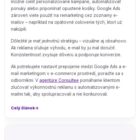
možné cieliť personalizované kampane, automatizovať
ponuky alebo pripomínať opustené košíky. Google Ads
zároveň viete použiť na remarketing cez zoznamy e-
mailov – napríklad na opätovné oslovenie tých, ktorí už
nakúpili.
Dôležité je mať jednotnú stratégiu – vizuálne aj obsahovo.
Ak reklama sľubuje výhodu, e-mail by ju mal doručiť.
Konzistentnosť zvyšuje dôveru a podporuje konverzie.
Ak potrebujete nastaviť prepojenie medzi Google Ads a e-
mail marketingom v e-commerce prostredí, poraďte sa s
odborníkmi. V
agentúre Consultee
pomáhame klientom
zlučovať výkonnostnú reklamu s automatizovanými e-
mailmi tak, aby spolupracovali a nie konkurovali.
Celý článok