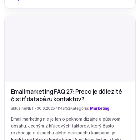
Emailmarketing FAQ 27: Preco je dôlezité
čistiť databázu kontaktov?
aktualneNET · 30.6.2025 11:48:52
Kategória:
Marketing
Email marketing nie je len o peknom dizajne a pútavom
obsahu. Jedným z kľúcových faktorov, ktorý často
rozhoduje o úspechu alebo neúspechu kampane, je
kvalita databázy kontaktov
. Pravidelné čistenie tejto