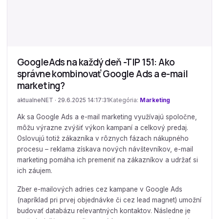
GoogleAds na každý deň -TIP 151: Ako
správne kombinovať Google Ads a e-mail
marketing?
aktualneNET · 29.6.2025 14:17:31
Kategória:
Marketing
Ak sa Google Ads a e-mail marketing využívajú spoločne,
môžu výrazne zvýšiť výkon kampaní a celkový predaj.
Oslovujú totiž zákazníka v rôznych fázach nákupného
procesu – reklama získava nových návštevníkov, e-mail
marketing pomáha ich premeniť na zákazníkov a udržať si
ich záujem.
Zber e-mailových adries cez kampane v Google Ads
(napríklad pri prvej objednávke či cez lead magnet) umožní
budovať databázu relevantných kontaktov. Následne je