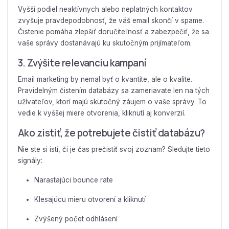
Vyšší podiel neaktívnych alebo neplatných kontaktov
zvyšuje pravdepodobnosť, že váš email skončí v spame.
Čistenie pomáha zlepšiť doručiteľnosť a zabezpečiť, že sa
vaše správy dostanávajú ku skutočným prijímateľom.
3. Zvýšite relevanciu kampaní
Email marketing by nemal byť o kvantite, ale o kvalite.
Pravidelným čistením databázy sa zameriavate len na tých
užívateľov, ktorí majú skutočný záujem o vaše správy. To
vedie k vyššej miere otvorenia, kliknutí aj konverzií.
Ako zistiť, že potrebujete čistiť databázu?
Nie ste si istí, či je čas prečistiť svoj zoznam? Sledujte tieto
signály:
Narastajúci bounce rate
Klesajúcu mieru otvorení a kliknutí
Zvýšený počet odhlásení