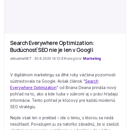
Search Everywhere Optimization:
Budúcnosť SEO nie je len v Googli
aktualneNET · 30.6.2025 14:12:41
Kategória:
Marketing
V digitálnom marketingu sa dlhé roky väčšina pozornosti
sústreďovala na Google. Avšak článok "
Search
Everywhere Optimization
" od Briana Deana prináša nový
pohľad na to, ako a kde ľudia v súkromí aj v práci hľadajú
informácie. Tento pohľad je kľúčový pre každú modernú
SEO stratégiu.
Nejde však len o preklad – ide o tému, s ktorou sa nedá
nesúhlasiť. Považujem ju za natoľko zásadnú, že si zaslúži