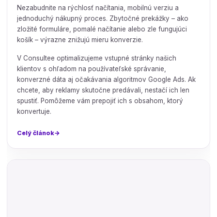
Nezabudnite na rýchlosť načítania, mobilnú verziu a
jednoduchý nákupný proces. Zbytočné prekážky – ako
zložité formuláre, pomalé načítanie alebo zle fungujúci
košík – výrazne znižujú mieru konverzie.
V Consultee optimalizujeme vstupné stránky našich
klientov s ohľadom na používateľské správanie,
konverzné dáta aj očakávania algoritmov Google Ads. Ak
chcete, aby reklamy skutočne predávali, nestačí ich len
spustiť. Pomôžeme vám prepojiť ich s obsahom, ktorý
konvertuje.
Celý článok