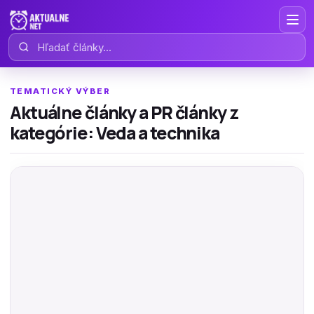
Hľadať články
TEMATICKÝ VÝBER
Aktuálne články a PR články z
kategórie: Veda a technika