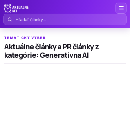
Hľadať články
TEMATICKÝ VÝBER
Aktuálne články a PR články z
kategórie: Generatívna AI