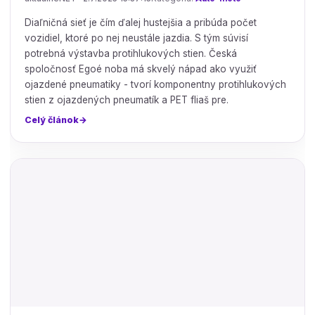
Diaľničná sieť je čím ďalej hustejšia a pribúda počet
vozidiel, ktoré po nej neustále jazdia. S tým súvisí
potrebná výstavba protihlukových stien. Česká
spoločnosť Egoé noba má skvelý nápad ako využiť
ojazdené pneumatiky - tvorí komponentny protihlukových
stien z ojazdených pneumatík a PET fliaš pre.
Celý článok