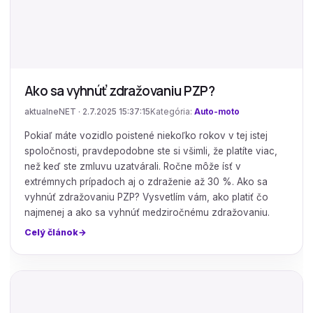
Ako sa vyhnúť zdražovaniu PZP?
aktualneNET · 2.7.2025 15:37:15
Kategória:
Auto-moto
Pokiaľ máte vozidlo poistené niekoľko rokov v tej istej
spoločnosti, pravdepodobne ste si všimli, že platíte viac,
než keď ste zmluvu uzatvárali. Ročne môže ísť v
extrémnych prípadoch aj o zdraženie až 30 %. Ako sa
vyhnúť zdražovaniu PZP? Vysvetlím vám, ako platiť čo
najmenej a ako sa vyhnúť medziročnému zdražovaniu.
Celý článok