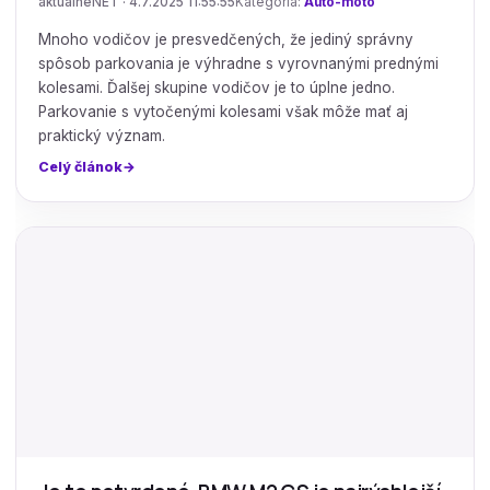
aktualneNET · 4.7.2025 11:55:55
Kategória:
Auto-moto
Mnoho vodičov je presvedčených, že jediný správny
spôsob parkovania je výhradne s vyrovnanými prednými
kolesami. Ďalšej skupine vodičov je to úplne jedno.
Parkovanie s vytočenými kolesami však môže mať aj
praktický význam.
Celý článok