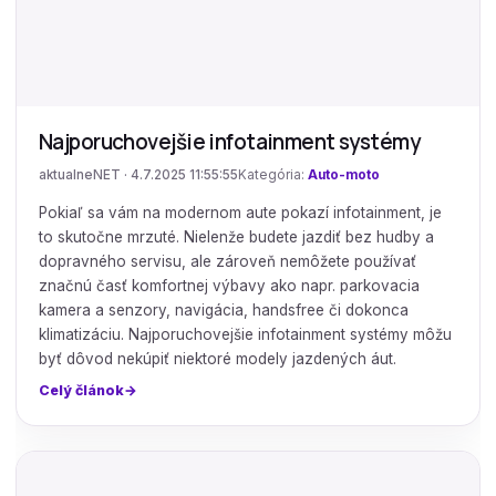
Najporuchovejšie infotainment systémy
aktualneNET · 4.7.2025 11:55:55
Kategória:
Auto-moto
Pokiaľ sa vám na modernom aute pokazí infotainment, je
to skutočne mrzuté. Nielenže budete jazdiť bez hudby a
dopravného servisu, ale zároveň nemôžete používať
značnú časť komfortnej výbavy ako napr. parkovacia
kamera a senzory, navigácia, handsfree či dokonca
klimatizáciu. Najporuchovejšie infotainment systémy môžu
byť dôvod nekúpiť niektoré modely jazdených áut.
Celý článok