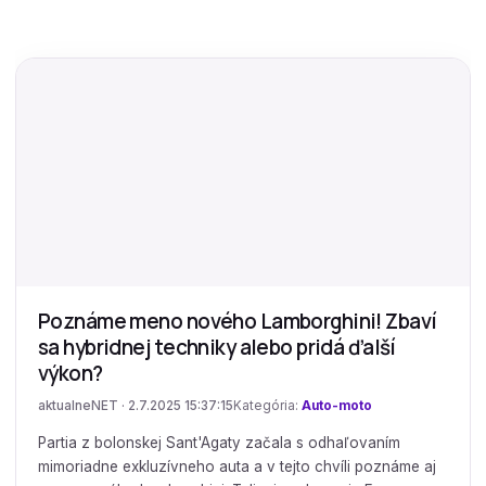
Poznáme meno nového Lamborghini! Zbaví
sa hybridnej techniky alebo pridá ďalší
výkon?
aktualneNET · 2.7.2025 15:37:15
Kategória:
Auto-moto
Partia z bolonskej Sant'Agaty začala s odhaľovaním
mimoriadne exkluzívneho auta a v tejto chvíli poznáme aj