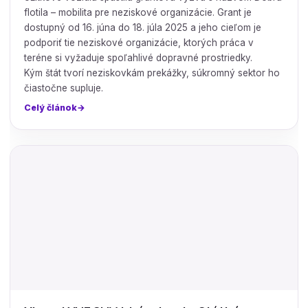
flotila – mobilita pre neziskové organizácie. Grant je
dostupný od 16. júna do 18. júla 2025 a jeho cieľom je
podporiť tie neziskové organizácie, ktorých práca v
teréne si vyžaduje spoľahlivé dopravné prostriedky.
Kým štát tvorí neziskovkám prekážky, súkromný sektor ho
čiastočne supluje.
Celý článok