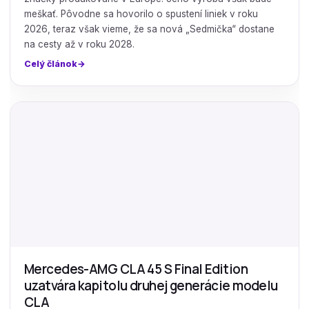
meškať. Pôvodne sa hovorilo o spustení liniek v roku
2026, teraz však vieme, že sa nová „Sedmička“ dostane
na cesty až v roku 2028.
Celý článok
Mercedes-AMG CLA 45 S Final Edition
uzatvára kapitolu druhej generácie modelu
CLA