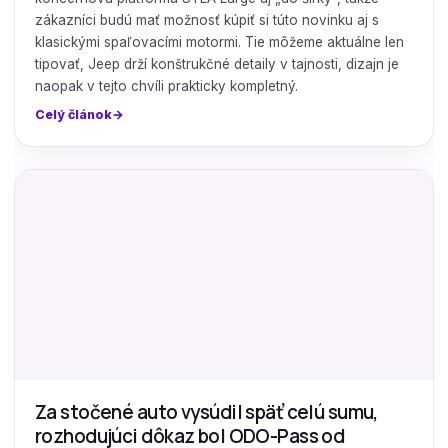
zákazníci budú mať možnosť kúpiť si túto novinku aj s
klasickými spaľovacími motormi. Tie môžeme aktuálne len
tipovať, Jeep drží konštrukčné detaily v tajnosti, dizajn je
naopak v tejto chvíli prakticky kompletný.
Celý článok
Za stočené auto vysúdil späť celú sumu,
rozhodujúci dôkaz bol ODO-Pass od