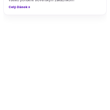
všetko ponúkne slovenským zákazníkom?
Celý článok