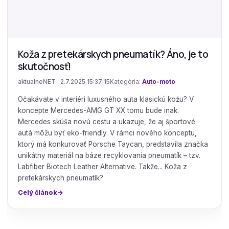
Koža z pretekárskych pneumatík? Áno, je to
skutočnosť!
aktualneNET · 2.7.2025 15:37:15
Kategória:
Auto-moto
Očakávate v interiéri luxusného auta klasickú kožu? V
koncepte Mercedes-AMG GT XX tomu bude inak.
Mercedes skúša novú cestu a ukazuje, že aj športové
autá môžu byť eko-friendly. V rámci nového konceptu,
ktorý má konkurovať Porsche Taycan, predstavila značka
unikátny materiál na báze recyklovania pneumatík – tzv.
Labfiber Biotech Leather Alternative. Takže... Koža z
pretekárskych pneumatík?
Celý článok