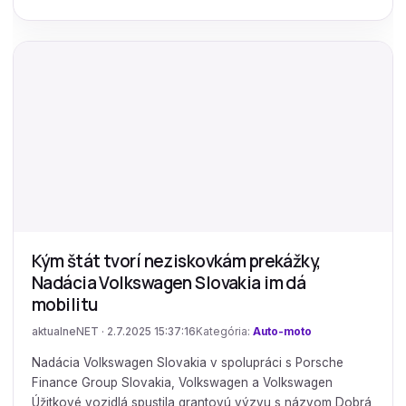
Kým štát tvorí neziskovkám prekážky,
Nadácia Volkswagen Slovakia im dá
mobilitu
aktualneNET · 2.7.2025 15:37:16
Kategória:
Auto-moto
Nadácia Volkswagen Slovakia v spolupráci s Porsche
Finance Group Slovakia, Volkswagen a Volkswagen
Úžitkové vozidlá spustila grantovú výzvu s názvom Dobrá