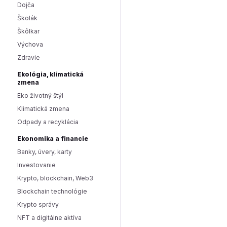
Dojča
Školák
Škôlkar
Výchova
Zdravie
Ekológia, klimatická
zmena
Eko životný štýl
Klimatická zmena
Odpady a recyklácia
Ekonomika a financie
Banky, úvery, karty
Investovanie
Krypto, blockchain, Web3
Blockchain technológie
Krypto správy
NFT a digitálne aktíva