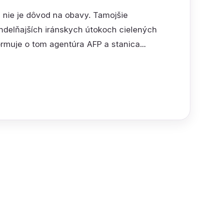
a nie je dôvod na obavy. Tamojšie
pondelňajších iránskych útokoch cielených
rmuje o tom agentúra AFP a stanica...