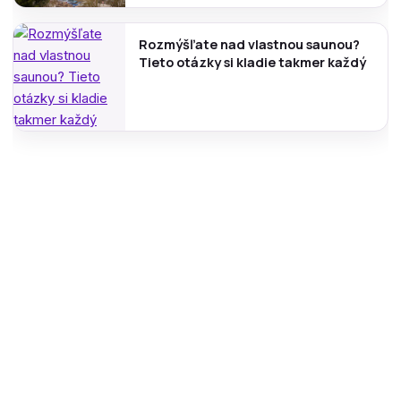
Rozmýšľate nad vlastnou saunou?
Tieto otázky si kladie takmer každý