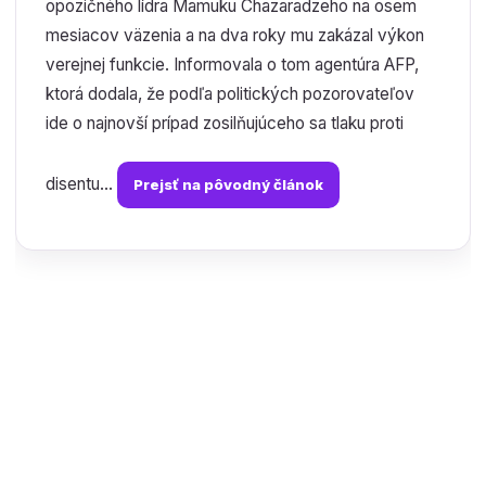
opozičného lídra Mamuku Chazaradzeho na osem
mesiacov väzenia a na dva roky mu zakázal výkon
verejnej funkcie. Informovala o tom agentúra AFP,
ktorá dodala, že podľa politických pozorovateľov
ide o najnovší prípad zosilňujúceho sa tlaku proti
disentu...
Prejsť na pôvodný článok