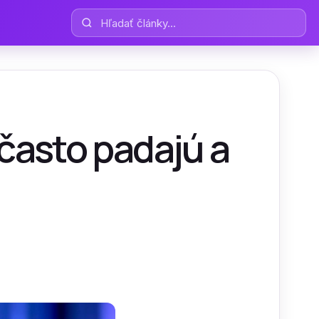
Hľadať články
 často padajú a