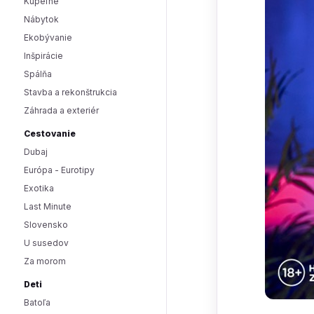
Kúpeľne
Nábytok
Ekobývanie
Inšpirácie
Spálňa
Stavba a rekonštrukcia
Záhrada a exteriér
Cestovanie
Dubaj
Európa - Eurotipy
Exotika
Last Minute
Slovensko
U susedov
Za morom
Deti
Batoľa