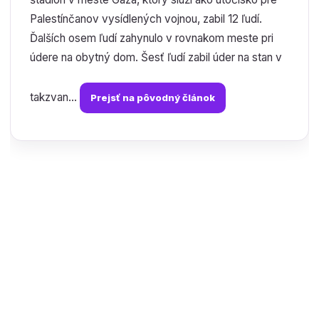
Palestínčanov vysídlených vojnou, zabil 12 ľudí.
Ďalších osem ľudí zahynulo v rovnakom meste pri
údere na obytný dom. Šesť ľudí zabil úder na stan v
takzvan...
Prejsť na pôvodný článok