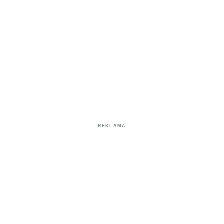
REKLAMA