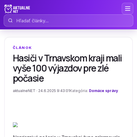
Hľadať články
ČLÁNOK
Hasiči v Trnavskom kraji mali
vyše 100 výjazdov pre zlé
počasie
aktualneNET · 24.6.2025 9:43:01
Kategória:
Domáce správy