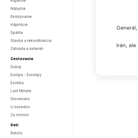
Kúpeľne
Nábytok
Ekobývanie
Inšpirácie
Generál,
Spálňa
Stavba a rekonštrukcia
Irán, ale
Záhrada a exteriér
Cestovanie
Dubaj
Európa - Eurotipy
Exotika
Last Minute
Slovensko
U susedov
Za morom
Deti
Batoľa