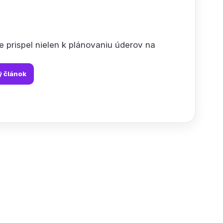
 prispel nielen k plánovaniu úderov na
ý článok