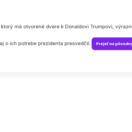
 ktorý má otvorené dvere k Donaldovi Trumpovi, výrazne
 aj o ich potrebe prezidenta presvedčil.
Prejsť na pôvodn