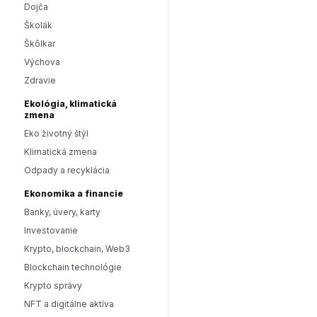
Dojča
Školák
Škôlkar
Výchova
Zdravie
Ekológia, klimatická
zmena
Eko životný štýl
Klimatická zmena
Odpady a recyklácia
Ekonomika a financie
Banky, úvery, karty
Investovanie
Krypto, blockchain, Web3
Blockchain technológie
Krypto správy
NFT a digitálne aktíva