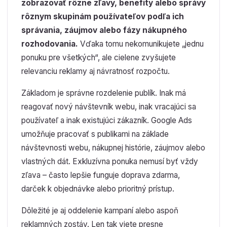
zobrazovať rôzne zľavy, benefity alebo správy
rôznym skupinám používateľov podľa ich
správania, záujmov alebo fázy nákupného
rozhodovania.
Vďaka tomu nekomunikujete „jednu
ponuku pre všetkých“, ale cielene zvyšujete
relevanciu reklamy aj návratnosť rozpočtu.
Základom je správne rozdelenie publík. Inak má
reagovať nový návštevník webu, inak vracajúci sa
používateľ a inak existujúci zákazník. Google Ads
umožňuje pracovať s publikami na základe
návštevnosti webu, nákupnej histórie, záujmov alebo
vlastných dát. Exkluzívna ponuka nemusí byť vždy
zľava – často lepšie funguje doprava zdarma,
darček k objednávke alebo prioritný prístup.
Dôležité je aj oddelenie kampaní alebo aspoň
reklamných zostáv. Len tak viete presne