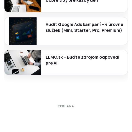
dobré tipy pre každý deň
Audit Google Ads kampaní – 4 úrovne
služieb (Mini, Starter, Pro, Premium)
LLMO.sk – Buďte zdrojom odpovedí
pre AI
REKLAMA