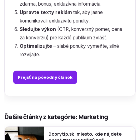
zdarma, bonus, exkluzívna informácia.
Upravte texty reklám
tak, aby jasne
komunikovali exkluzivitu ponuky.
Sledujte výkon
(CTR, konverzný pomer, cena
za konverziu) pre každé publikum zvlášť.
Optimalizujte
– slabé ponuky vymeňte, silné
rozvíjajte.
Prejsť na pôvodný článok
Ďalšie články z kategórie: Marketing
Dobrytip.sk: miesto, kde nájdete