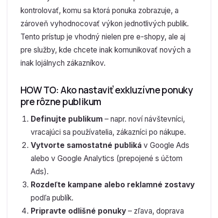
kontrolovať, komu sa ktorá ponuka zobrazuje, a
zároveň vyhodnocovať výkon jednotlivých publik.
Tento prístup je vhodný nielen pre e-shopy, ale aj
pre služby, kde chcete inak komunikovať nových a
inak lojálnych zákazníkov.
HOW TO: Ako nastaviť exkluzívne ponuky
pre rôzne publikum
Definujte publikum
– napr. noví návštevníci,
vracajúci sa používatelia, zákazníci po nákupe.
Vytvorte samostatné publiká
v Google Ads
alebo v Google Analytics (prepojené s účtom
Ads).
Rozdeľte kampane alebo reklamné zostavy
podľa publík.
Pripravte odlišné ponuky
– zľava, doprava