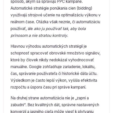
spôsob, akým sa spravujú PPC kampane.
Automatické stratégie ponúkania cien (bidding)
využívajú strojové učenie na optimalizáciu výkonu v
reálnom čase. Otázka však neznie, či automatizáciu
používať, ale
ako ju používať tak, aby bola
prínosom a nie stratou kontroly
.
Hlavnou výhodou automatických stratégií je
schopnosť spracovať obrovské množstvo signálov,
ktoré by človek nikdy nedokázal vyhodnocovať
manuálne. Google zohľadňuje zariadenie, lokalitu,
čas, správanie používateľa či historické dáta účtu.
Výsledkom je často lepší výkon, vyššia efektivita
rozpočtu a úspora času pri správe kampaní.
Na druhej strane automatizácia nie je „zapni a
zabudni“. Bez kvalitných dát, správne nastavených
konverzií a jasného cieľa môže viesť k plytvaniu