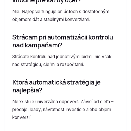
vhodné pre každý účet?
Nie. Najlepšie funguje pri účtoch s dostatočným
objemom dát a stabilnými konverziami.
Strácam pri automatizácii kontrolu
nad kampaňami?
Strácate kontrolu nad jednotlivými bidmi, nie však
nad stratégiou, cieľmi a rozpočtami.
Ktorá automatická stratégia je
najlepšia?
Neexistuje univerzálna odpoveď. Závisí od cieľa –
predaje, leady, návratnosť investície alebo objem
konverzií.