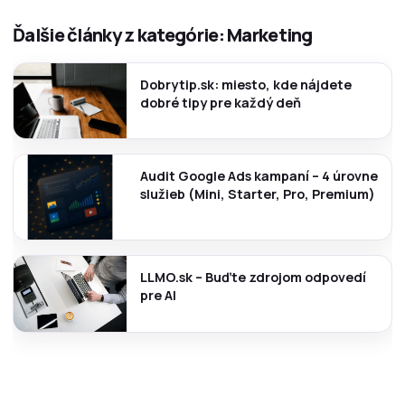
Ďalšie články z kategórie: Marketing
Dobrytip.sk: miesto, kde nájdete
dobré tipy pre každý deň
Audit Google Ads kampaní – 4 úrovne
služieb (Mini, Starter, Pro, Premium)
LLMO.sk – Buďte zdrojom odpovedí
pre AI