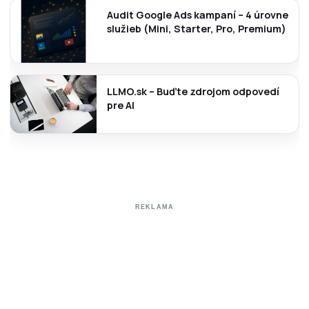
Audit Google Ads kampaní – 4 úrovne
služieb (Mini, Starter, Pro, Premium)
LLMO.sk – Buďte zdrojom odpovedí
pre AI
REKLAMA