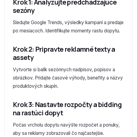
Krok 1: Analyzujte predchádzajúce
sezóny
Sledujte Google Trends, výsledky kampaní a predaje
po mesiacoch. Identifikujte momenty rastu dopytu.
Krok 2: Pripravte reklamné texty a
assety
Vytvorte si balík sezónnych nadpisov, popisov a
obrázkov. Pridajte časové výhody, benefity a názvy
produktových skupín.
Krok 3: Nastavte rozpočty a bidding
na rastúci dopyt
Počas vrcholu dopytu navýšte rozpočet a ponuky,
aby sa reklamy zobrazovali čo najčastejšie.