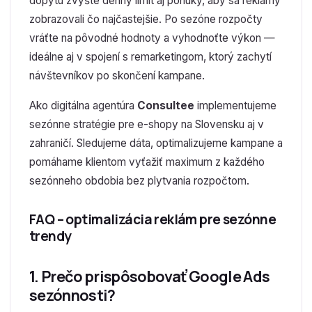
dopytu zvýšte denný limit aj ponuky, aby sa reklamy
zobrazovali čo najčastejšie. Po sezóne rozpočty
vráťte na pôvodné hodnoty a vyhodnoťte výkon —
ideálne aj v spojení s remarketingom, ktorý zachytí
návštevníkov po skončení kampane.
Ako digitálna agentúra
Consultee
implementujeme
sezónne stratégie pre e-shopy na Slovensku aj v
zahraničí. Sledujeme dáta, optimalizujeme kampane a
pomáhame klientom vyťažiť maximum z každého
sezónneho obdobia bez plytvania rozpočtom.
FAQ – optimalizácia reklám pre sezónne
trendy
1. Prečo prispôsobovať Google Ads
sezónnosti?