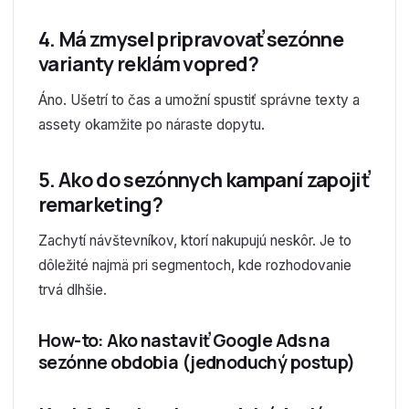
4. Má zmysel pripravovať sezónne
varianty reklám vopred?
Áno. Ušetrí to čas a umožní spustiť správne texty a
assety okamžite po náraste dopytu.
5. Ako do sezónnych kampaní zapojiť
remarketing?
Zachytí návštevníkov, ktorí nakupujú neskôr. Je to
dôležité najmä pri segmentoch, kde rozhodovanie
trvá dlhšie.
How-to: Ako nastaviť Google Ads na
sezónne obdobia (jednoduchý postup)