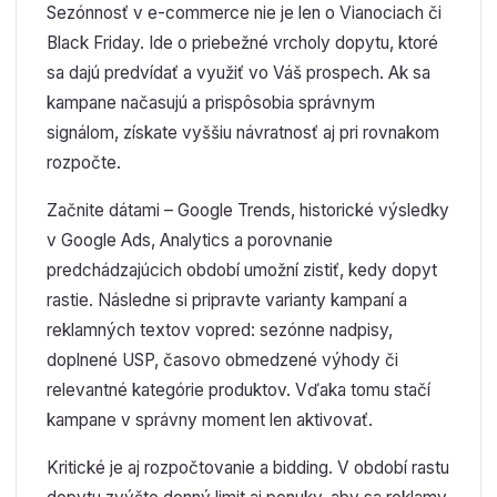
Sezónnosť v e-commerce nie je len o Vianociach či
Black Friday. Ide o priebežné vrcholy dopytu, ktoré
sa dajú predvídať a využiť vo Váš prospech. Ak sa
kampane načasujú a prispôsobia správnym
signálom, získate vyššiu návratnosť aj pri rovnakom
rozpočte.
Začnite dátami – Google Trends, historické výsledky
v Google Ads, Analytics a porovnanie
predchádzajúcich období umožní zistiť, kedy dopyt
rastie. Následne si pripravte varianty kampaní a
reklamných textov vopred: sezónne nadpisy,
doplnené USP, časovo obmedzené výhody či
relevantné kategórie produktov. Vďaka tomu stačí
kampane v správny moment len aktivovať.
Kritické je aj rozpočtovanie a bidding. V období rastu