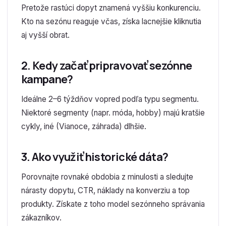
Pretože rastúci dopyt znamená vyššiu konkurenciu.
Kto na sezónu reaguje včas, získa lacnejšie kliknutia
aj vyšší obrat.
2. Kedy začať pripravovať sezónne
kampane?
Ideálne 2–6 týždňov vopred podľa typu segmentu.
Niektoré segmenty (napr. móda, hobby) majú kratšie
cykly, iné (Vianoce, záhrada) dlhšie.
3. Ako využiť historické dáta?
Porovnajte rovnaké obdobia z minulosti a sledujte
nárasty dopytu, CTR, náklady na konverziu a top
produkty. Získate z toho model sezónneho správania
zákazníkov.