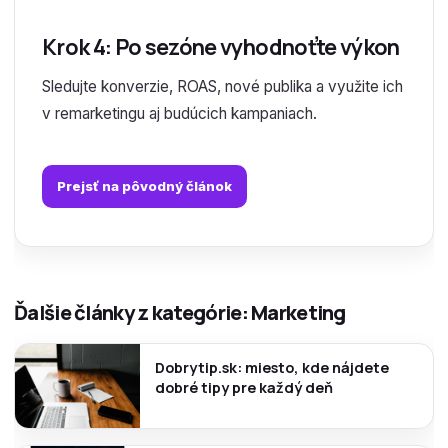
Krok 4: Po sezóne vyhodnoťte výkon
Sledujte konverzie, ROAS, nové publika a využite ich
v remarketingu aj budúcich kampaniach.
Prejsť na pôvodný článok
Ďalšie články z kategórie: Marketing
Dobrytip.sk: miesto, kde nájdete
dobré tipy pre každý deň