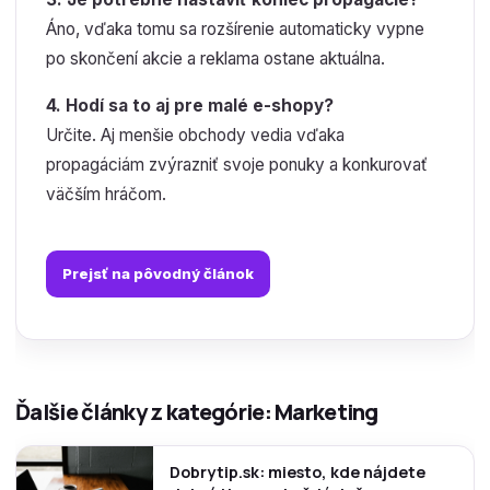
Áno, vďaka tomu sa rozšírenie automaticky vypne
po skončení akcie a reklama ostane aktuálna.
4. Hodí sa to aj pre malé e-shopy?
Určite. Aj menšie obchody vedia vďaka
propagáciám zvýrazniť svoje ponuky a konkurovať
väčším hráčom.
Prejsť na pôvodný článok
Ďalšie články z kategórie: Marketing
Dobrytip.sk: miesto, kde nájdete