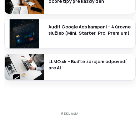
dobré tipy pre každý deň
Audit Google Ads kampaní – 4 úrovne
služieb (Mini, Starter, Pro, Premium)
LLMO.sk – Buďte zdrojom odpovedí
pre AI
REKLAMA