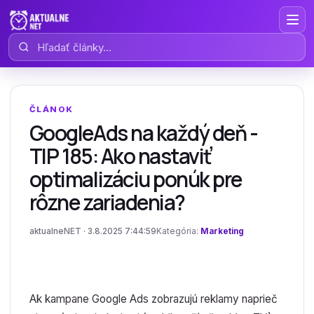
Hľadať články
ČLÁNOK
GoogleAds na každý deň -
TIP 185: Ako nastaviť
optimalizáciu ponúk pre
rôzne zariadenia?
aktualneNET · 3.8.2025 7:44:59
Kategória:
Marketing
Ak kampane Google Ads zobrazujú reklamy naprieč