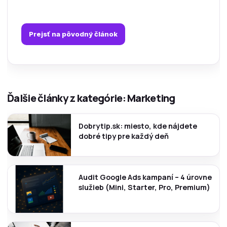
Prejsť na pôvodný článok
Ďalšie články z kategórie: Marketing
Dobrytip.sk: miesto, kde nájdete
dobré tipy pre každý deň
Audit Google Ads kampaní – 4 úrovne
služieb (Mini, Starter, Pro, Premium)