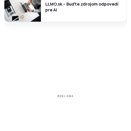
LLMO.sk – Buďte zdrojom odpovedí
pre AI
REKLAMA