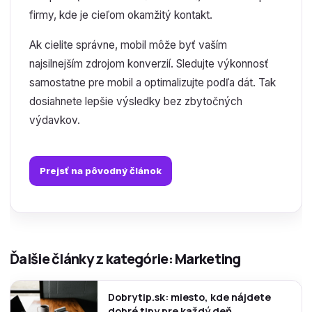
firmy, kde je cieľom okamžitý kontakt.
Ak cielite správne, mobil môže byť vaším
najsilnejším zdrojom konverzií. Sledujte výkonnosť
samostatne pre mobil a optimalizujte podľa dát. Tak
dosiahnete lepšie výsledky bez zbytočných
výdavkov.
Prejsť na pôvodný článok
Ďalšie články z kategórie: Marketing
Dobrytip.sk: miesto, kde nájdete
dobré tipy pre každý deň