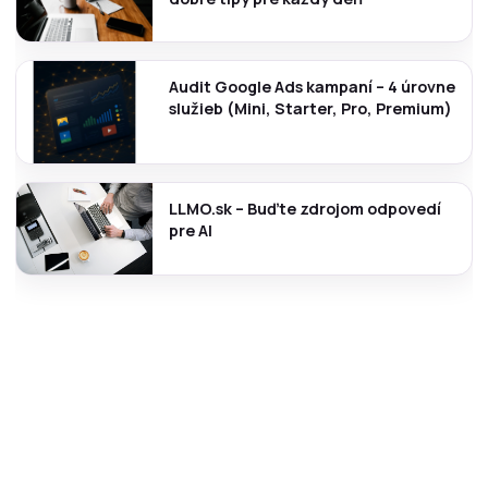
Audit Google Ads kampaní – 4 úrovne
služieb (Mini, Starter, Pro, Premium)
LLMO.sk – Buďte zdrojom odpovedí
pre AI