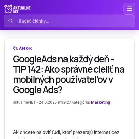
Hľadať články
ČLÁNOK
GoogleAds na každý deň -
TIP 142: Ako správne cieliť na
mobilných používateľov v
Google Ads?
aktualneNET · 24.6.2025 9:39:27
Kategória:
Marketing
Ak chcete osloviť ľudí, ktorí prezerajú internet cez