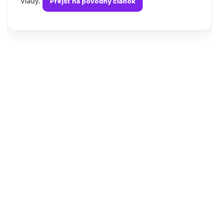
vlády.
Prejsť na pôvodný článok