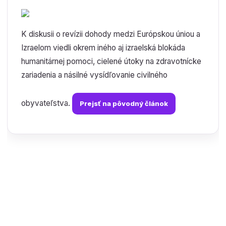
K diskusii o revízii dohody medzi Európskou úniou a
Izraelom viedli okrem iného aj izraelská blokáda
humanitárnej pomoci, cielené útoky na zdravotnícke
zariadenia a násilné vysídľovanie civilného
obyvateľstva.
Prejsť na pôvodný článok