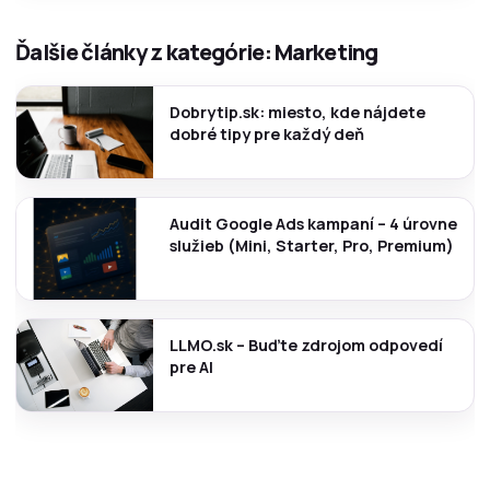
Ďalšie články z kategórie: Marketing
Dobrytip.sk: miesto, kde nájdete
dobré tipy pre každý deň
Audit Google Ads kampaní – 4 úrovne
služieb (Mini, Starter, Pro, Premium)
LLMO.sk – Buďte zdrojom odpovedí
pre AI