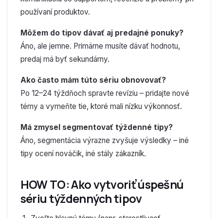
používaní produktov.
Môžem do tipov dávať aj predajné ponuky?
Áno, ale jemne. Primárne musíte dávať hodnotu,
predaj má byť sekundárny.
Ako často mám túto sériu obnovovať?
Po 12–24 týždňoch spravte revíziu – pridajte nové
témy a vymeňte tie, ktoré mali nízku výkonnosť.
Má zmysel segmentovať týždenné tipy?
Áno, segmentácia výrazne zvyšuje výsledky – iné
tipy ocení nováčik, iné stály zákazník.
HOW TO: Ako vytvoriť úspešnú
sériu týždenných tipov