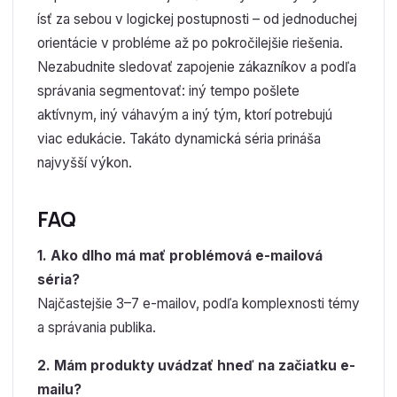
ísť za sebou v logickej postupnosti – od jednoduchej
orientácie v probléme až po pokročilejšie riešenia.
Nezabudnite sledovať zapojenie zákazníkov a podľa
správania segmentovať: iný tempo pošlete
aktívnym, iný váhavým a iný tým, ktorí potrebujú
viac edukácie. Takáto dynamická séria prináša
najvyšší výkon.
FAQ
1. Ako dlho má mať problémová e-mailová
séria?
Najčastejšie 3–7 e-mailov, podľa komplexnosti témy
a správania publika.
2. Mám produkty uvádzať hneď na začiatku e-
mailu?