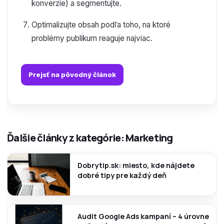
konverzie) a segmentujte.
Optimalizujte obsah podľa toho, na ktoré
problémy publikum reaguje najviac.
Prejsť na pôvodný článok
Ďalšie články z kategórie: Marketing
Dobrytip.sk: miesto, kde nájdete
dobré tipy pre každý deň
Audit Google Ads kampaní – 4 úrovne