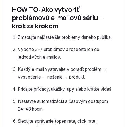
HOW TO: Ako vytvoriť
problémovú e-mailovú sériu –
krok za krokom
Zmapujte najčastejšie problémy daného publika.
Vyberte 3–7 problémov a rozdeľte ich do
jednotlivých e-mailov.
Každý e-mail vystavajte v poradí: problém →
vysvetlenie → riešenie → produkt.
Pridajte príklady, ukážky, tipy alebo krátke videá.
Nastavte automatizáciu s časovým odstupom
24–48 hodín.
Sledujte správanie (open rate, click rate,