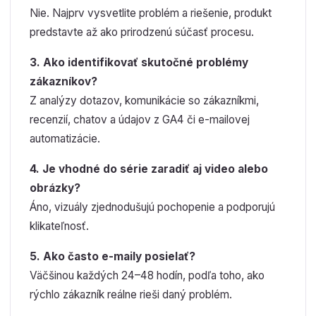
Nie. Najprv vysvetlite problém a riešenie, produkt
predstavte až ako prirodzenú súčasť procesu.
3. Ako identifikovať skutočné problémy
zákazníkov?
Z analýzy dotazov, komunikácie so zákazníkmi,
recenzií, chatov a údajov z GA4 či e-mailovej
automatizácie.
4. Je vhodné do série zaradiť aj video alebo
obrázky?
Áno, vizuály zjednodušujú pochopenie a podporujú
klikateľnosť.
5. Ako často e-maily posielať?
Väčšinou každých 24–48 hodín, podľa toho, ako
rýchlo zákazník reálne rieši daný problém.