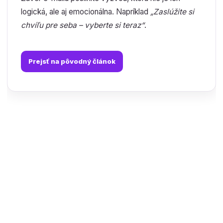
logická, ale aj emocionálna. Napríklad
„Zaslúžite si
chvíľu pre seba – vyberte si teraz“
.
Prejsť na pôvodný článok