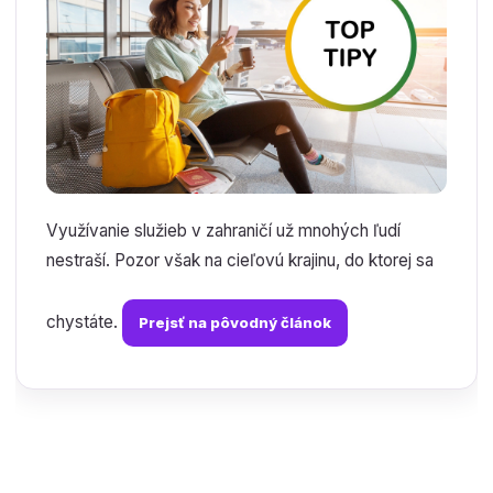
Využívanie služieb v zahraničí už mnohých ľudí
nestraší. Pozor však na cieľovú krajinu, do ktorej sa
chystáte.
Prejsť na pôvodný článok