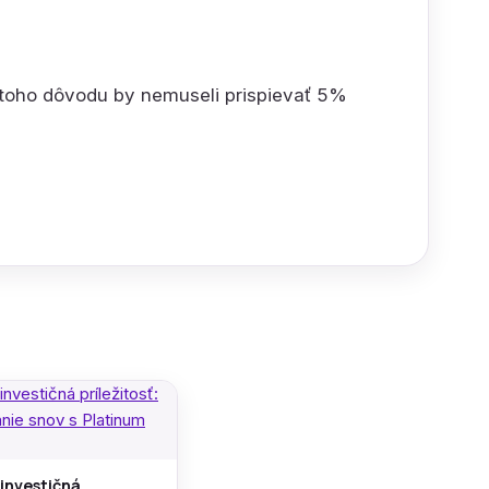
 toho dôvodu by nemuseli prispievať 5%
 investičná