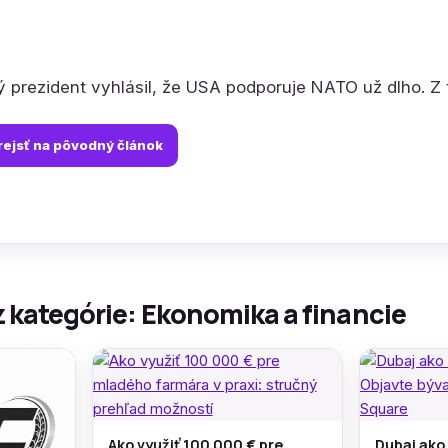
 prezident vyhlásil, že USA podporuje NATO už dlho. Z
rejsť na pôvodný článok
z kategórie: Ekonomika a financie
Ako využiť 100 000 € pre
Dubaj ako