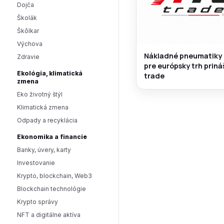
Dojča
Školák
Škôlkar
Výchova
Nákladné pneumatiky
Zdravie
pre európsky trh prin
Ekológia, klimatická
trade
zmena
Eko životný štýl
Klimatická zmena
Odpady a recyklácia
Ekonomika a financie
Banky, úvery, karty
Investovanie
Krypto, blockchain, Web3
Blockchain technológie
Krypto správy
NFT a digitálne aktíva