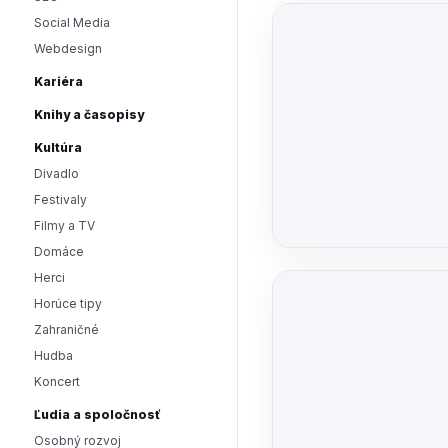
Social Media
Webdesign
Kariéra
Knihy a časopisy
Kultúra
Divadlo
Festivaly
Filmy a TV
Domáce
Herci
Horúce tipy
Zahraničné
Hudba
Koncert
Ľudia a spoločnosť
Osobný rozvoj