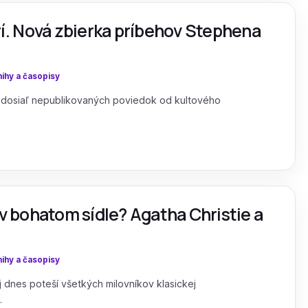
. Nová zbierka príbehov Stephena
ihy a časopisy
a dosiaľ nepublikovaných poviedok od kultového
 v bohatom sídle? Agatha Christie a
ihy a časopisy
j dnes poteší všetkých milovníkov klasickej
.