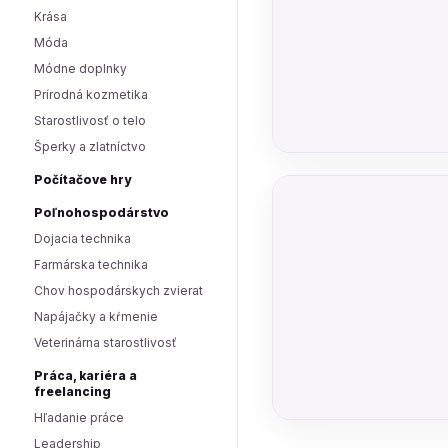
Krása
Móda
Módne doplnky
Prírodná kozmetika
Starostlivosť o telo
Šperky a zlatníctvo
Počítačove hry
Poľnohospodárstvo
Dojacia technika
Farmárska technika
Chov hospodárskych zvierat
Napájačky a kŕmenie
Veterinárna starostlivosť
Práca, kariéra a
freelancing
Hľadanie práce
Leadership