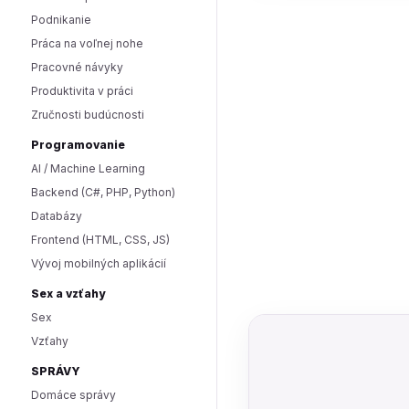
Podnikanie
Práca na voľnej nohe
Pracovné návyky
Produktivita v práci
Zručnosti budúcnosti
Programovanie
AI / Machine Learning
Backend (C#, PHP, Python)
Databázy
Frontend (HTML, CSS, JS)
Vývoj mobilných aplikácií
Sex a vzťahy
Sex
Vzťahy
SPRÁVY
Domáce správy