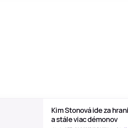
Kim Stonová ide za hran
a stále viac démonov