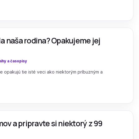
la naša rodina? Opakujeme jej
ihy a časopisy
e opakujú tie isté veci ako niektorým príbuzným a
mov a pripravte si niektorý z 99