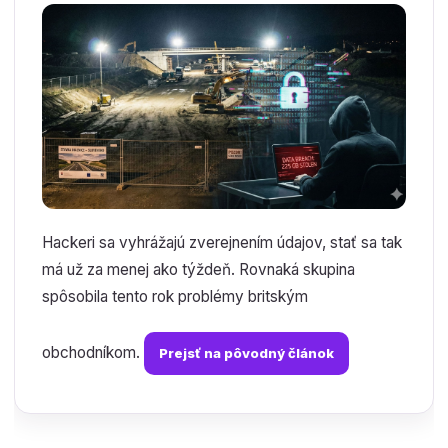
Hackeri sa vyhrážajú zverejnením údajov, stať sa tak
má už za menej ako týždeň. Rovnaká skupina
spôsobila tento rok problémy britským
obchodníkom.
Prejsť na pôvodný článok