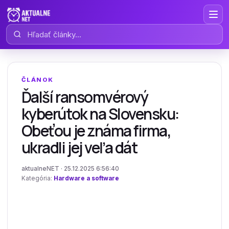
Hľadať články
ČLÁNOK
Ďalší ransomvérový
kyberútok na Slovensku:
Obeťou je známa firma,
ukradli jej veľa dát
aktualneNET · 25.12.2025 6:56:40
Kategória:
Hardware a software