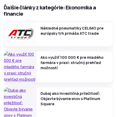
Ďalšie články z kategórie: Ekonomika a
financie
Nákladné pneumatiky CELIMO pre
európsky trh prináša ATC trade
Ako využiť 100 000 € pre mladého
farmára v praxi: stručný prehľad
možností
Dubaj ako investičná príležitosť:
Objavte bývanie snov s Platinum
Square