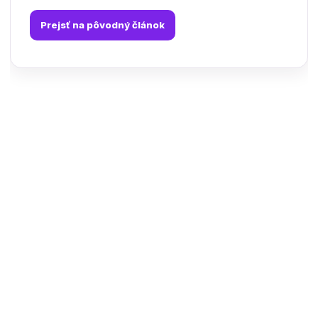
Prejsť na pôvodný článok