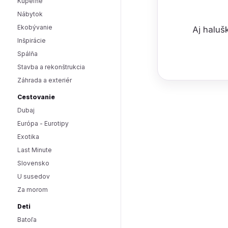
Kúpeľne
Nábytok
Ekobývanie
Aj halušk
Inšpirácie
Spálňa
Stavba a rekonštrukcia
Záhrada a exteriér
Cestovanie
Dubaj
Európa - Eurotipy
Exotika
Last Minute
Slovensko
U susedov
Za morom
Deti
Batoľa