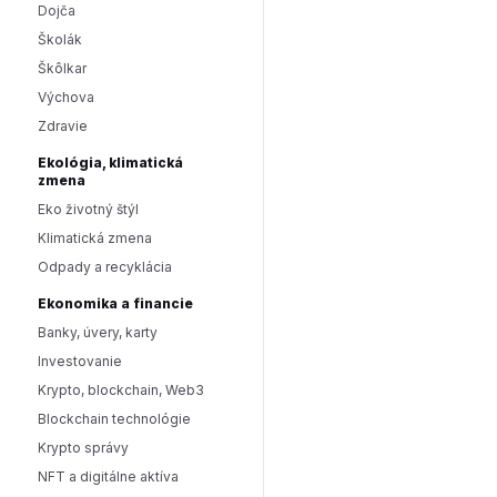
Dojča
Školák
Škôlkar
Výchova
Zdravie
Ekológia, klimatická
zmena
Eko životný štýl
Klimatická zmena
Odpady a recyklácia
Ekonomika a financie
Banky, úvery, karty
Investovanie
Krypto, blockchain, Web3
Blockchain technológie
Krypto správy
NFT a digitálne aktíva