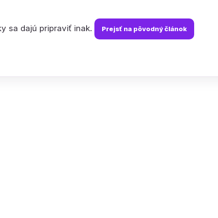
y sa dajú pripraviť inak.
Prejsť na pôvodný článok