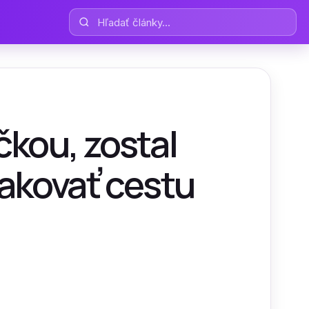
Hľadať články
čkou, zostal
akovať cestu