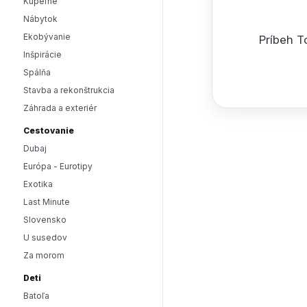
Kúpeľne
Nábytok
Ekobývanie
Príbeh 
Inšpirácie
Spálňa
Stavba a rekonštrukcia
Záhrada a exteriér
Cestovanie
Dubaj
Európa - Eurotipy
Exotika
Last Minute
Slovensko
U susedov
Za morom
Deti
Batoľa