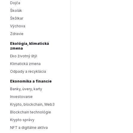
Dojča
Školák
Škôlkar
Výchova
Zdravie
Ekológia, klimatická
zmena
Eko životný štýl
Klimatická zmena
Odpady a recyklácia
Ekonomika a financie
Banky, úvery, karty
Investovanie
Krypto, blockchain, Web3
Blockchain technológie
Krypto správy
NFT a digitálne aktíva