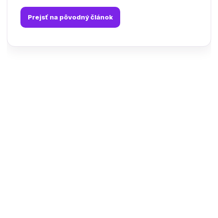
Prejsť na pôvodný článok