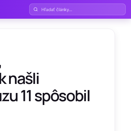
Hľadať články
,
 našli
zu 11 spôsobil