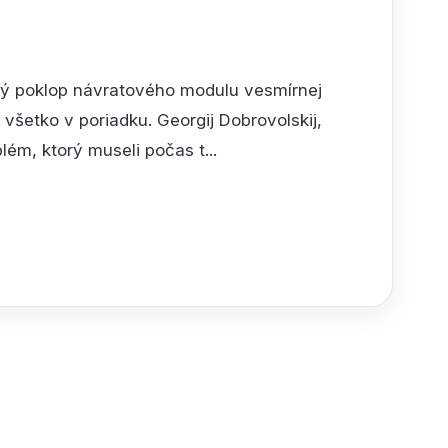
pný poklop návratového modulu vesmírnej
o všetko v poriadku. Georgij Dobrovolskij,
lém, ktorý museli počas t...