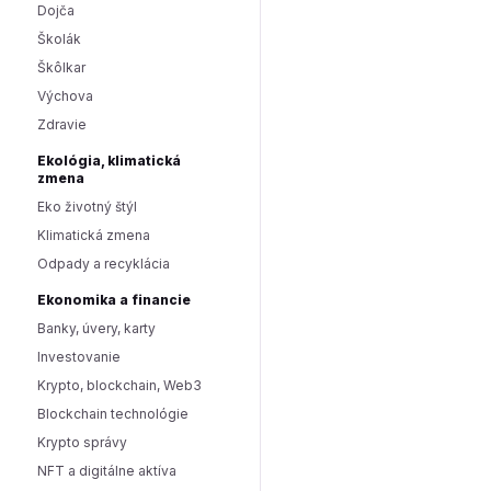
Dojča
Školák
Škôlkar
Výchova
Zdravie
Ekológia, klimatická
zmena
Eko životný štýl
Klimatická zmena
Odpady a recyklácia
Ekonomika a financie
Banky, úvery, karty
Investovanie
Krypto, blockchain, Web3
Blockchain technológie
Krypto správy
NFT a digitálne aktíva