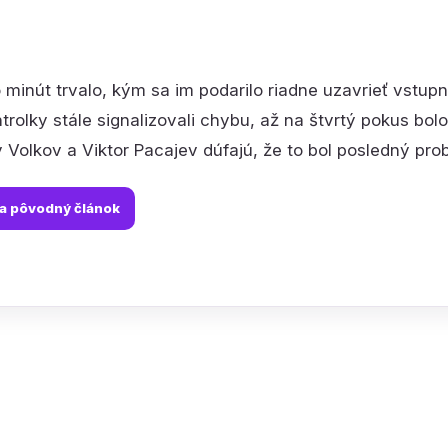
 minút trvalo, kým sa im podarilo riadne uzavrieť vstu
ntrolky stále signalizovali chybu, až na štvrtý pokus bol
v Volkov a Viktor Pacajev dúfajú, že to bol posledný prob
na pôvodný článok