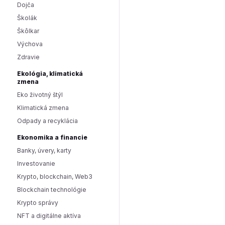
Dojča
Školák
Škôlkar
Výchova
Zdravie
Ekológia, klimatická
zmena
Eko životný štýl
Klimatická zmena
Odpady a recyklácia
Ekonomika a financie
Banky, úvery, karty
Investovanie
Krypto, blockchain, Web3
Blockchain technológie
Krypto správy
NFT a digitálne aktíva