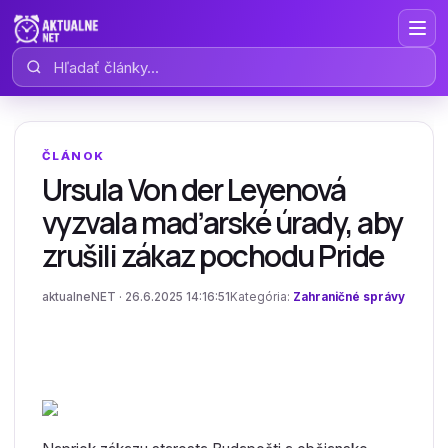
Hľadať články
ČLÁNOK
Ursula Von der Leyenová
vyzvala maďarské úrady, aby
zrušili zákaz pochodu Pride
aktualneNET · 26.6.2025 14:16:51
Kategória:
Zahraničné správy