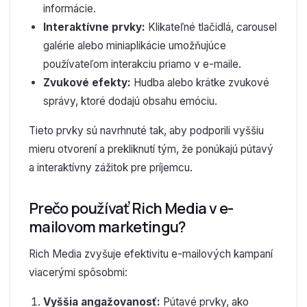
informácie.
Interaktívne prvky:
Klikateľné tlačidlá, carousel
galérie alebo miniaplikácie umožňujúce
používateľom interakciu priamo v e-maile.
Zvukové efekty:
Hudba alebo krátke zvukové
správy, ktoré dodajú obsahu emóciu.
Tieto prvky sú navrhnuté tak, aby podporili vyššiu
mieru otvorení a prekliknutí tým, že ponúkajú pútavý
a interaktívny zážitok pre príjemcu.
Prečo používať Rich Media v e-
mailovom marketingu?
Rich Media zvyšuje efektivitu e-mailových kampaní
viacerými spôsobmi:
Vyššia angažovanosť:
Pútavé prvky, ako