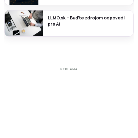
LLMO.sk – Buďte zdrojom odpovedí
pre AI
REKLAMA