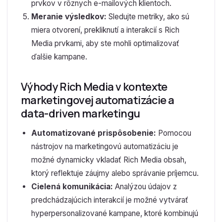
prvkov v rôznych e-mailových klientoch.
Meranie výsledkov:
Sledujte metriky, ako sú
miera otvorení, prekliknutí a interakcií s Rich
Media prvkami, aby ste mohli optimalizovať
ďalšie kampane.
Výhody Rich Media v kontexte
marketingovej automatizácie a
data-driven marketingu
Automatizované prispôsobenie:
Pomocou
nástrojov na marketingovú automatizáciu je
možné dynamicky vkladať Rich Media obsah,
ktorý reflektuje záujmy alebo správanie príjemcu.
Cielená komunikácia:
Analýzou údajov z
predchádzajúcich interakcií je možné vytvárať
hyperpersonalizované kampane, ktoré kombinujú