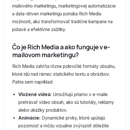
mailového marketingu, marketingovej automatizácie
a data-driven marketingu ponúka Rich Media
možnosti, ako transformovať tradičné kampane na
pútavé a efektívne zážitky.
Čo je Rich Media a ako funguje v e-
mailovom marketingu?
Rich Media zahŕňa rôzne pokročilé formáty obsahu,
ktoré idú nad rámec statického textu a obrázkov.
Patria sem napríklad:
Vložené videá:
Umožňujú priamo v e-maile
prehrávať video obsah, ako sú tutoriály, reklamy
alebo ukážky produktov.
Animácie:
Dynamické prvky, ktoré upútajú
pozornosť a môžu vizuálne zvýrazniť dôležité