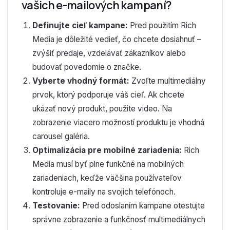
vašich e-mailových kampaní?
Definujte cieľ kampane:
Pred použitím Rich
Media je dôležité vedieť, čo chcete dosiahnuť –
zvýšiť predaje, vzdelávať zákazníkov alebo
budovať povedomie o značke.
Vyberte vhodný formát:
Zvoľte multimediálny
prvok, ktorý podporuje váš cieľ. Ak chcete
ukázať nový produkt, použite video. Na
zobrazenie viacero možností produktu je vhodná
carousel galéria.
Optimalizácia pre mobilné zariadenia:
Rich
Media musí byť plne funkčné na mobilných
zariadeniach, keďže väčšina používateľov
kontroluje e-maily na svojich telefónoch.
Testovanie:
Pred odoslaním kampane otestujte
správne zobrazenie a funkčnosť multimediálnych