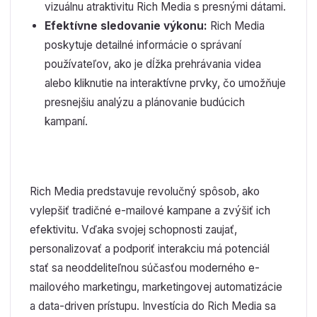
vizuálnu atraktivitu Rich Media s presnými dátami.
Efektívne sledovanie výkonu:
Rich Media
poskytuje detailné informácie o správaní
používateľov, ako je dĺžka prehrávania videa
alebo kliknutie na interaktívne prvky, čo umožňuje
presnejšiu analýzu a plánovanie budúcich
kampaní.
Rich Media predstavuje revolučný spôsob, ako
vylepšiť tradičné e-mailové kampane a zvýšiť ich
efektivitu. Vďaka svojej schopnosti zaujať,
personalizovať a podporiť interakciu má potenciál
stať sa neoddeliteľnou súčasťou moderného e-
mailového marketingu, marketingovej automatizácie
a data-driven prístupu. Investícia do Rich Media sa