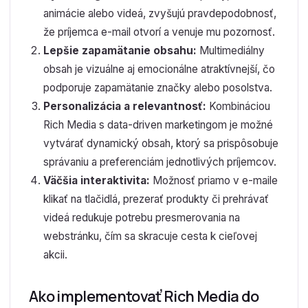
animácie alebo videá, zvyšujú pravdepodobnosť,
že príjemca e-mail otvorí a venuje mu pozornosť.
Lepšie zapamätanie obsahu:
Multimediálny
obsah je vizuálne aj emocionálne atraktívnejší, čo
podporuje zapamätanie značky alebo posolstva.
Personalizácia a relevantnosť:
Kombináciou
Rich Media s data-driven marketingom je možné
vytvárať dynamický obsah, ktorý sa prispôsobuje
správaniu a preferenciám jednotlivých príjemcov.
Väčšia interaktivita:
Možnosť priamo v e-maile
klikať na tlačidlá, prezerať produkty či prehrávať
videá redukuje potrebu presmerovania na
webstránku, čím sa skracuje cesta k cieľovej
akcii.
Ako implementovať Rich Media do